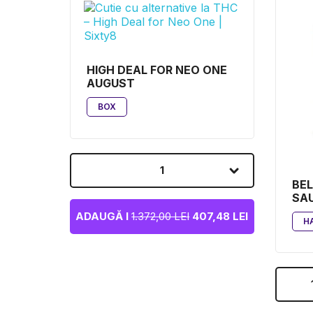
HIGH DEAL FOR NEO ONE
AUGUST
BOX
1
BEL
SA
ADAUGĂ I
1.372,00 LEI
407,48 LEI
H