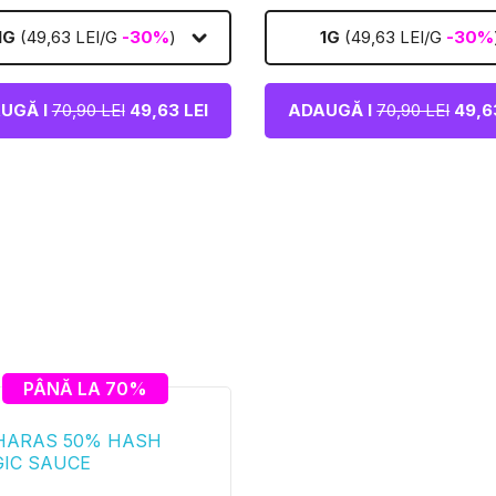
1G
(49,63 LEI/G
-30%
)
1G
(49,63 LEI/G
-30%
UGĂ I
70,90 LEI
49,63 LEI
ADAUGĂ I
70,90 LEI
49,63
PÂNĂ LA 70%