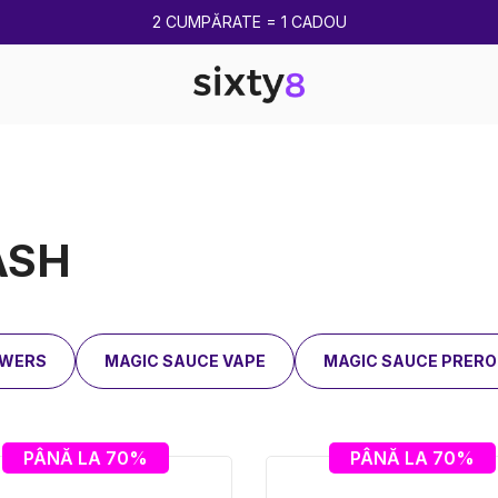
PÂNĂ LA -85%
ASH
OWERS
MAGIC SAUCE VAPE
MAGIC SAUCE PRERO
PÂNĂ LA 70%
PÂNĂ LA 70%