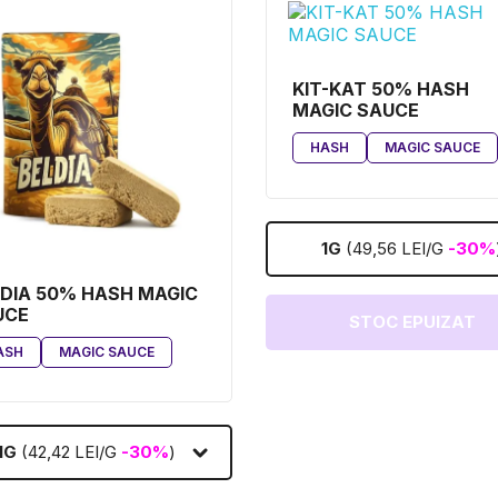
KIT-KAT 50% HASH
MAGIC SAUCE
HASH
MAGIC SAUCE
1G
(49,56 LEI/G
-30%
DIA 50% HASH MAGIC
UCE
STOC EPUIZAT
ASH
MAGIC SAUCE
1G
(42,42 LEI/G
-30%
)