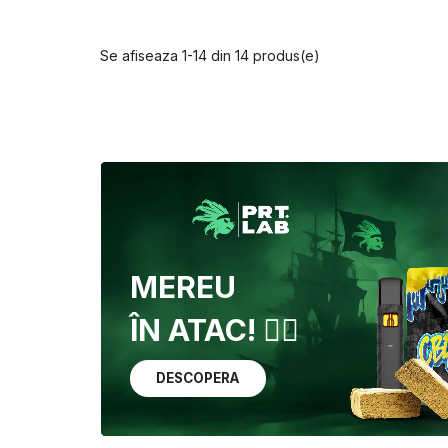
Se afiseaza 1-14 din 14 produs(e)
MEREU
ÎN ATAC! 🏴‍☠️
DESCOPERA