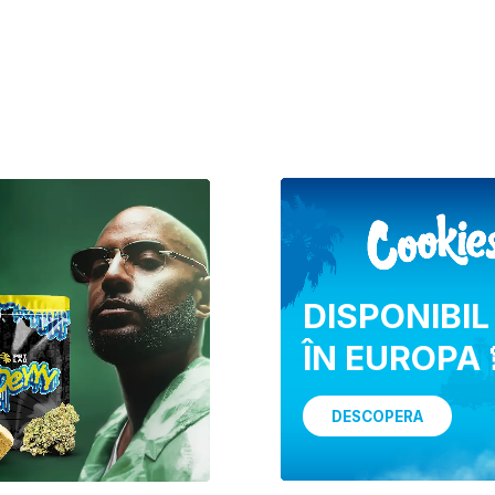
DISPONIBIL
ÎN EUROPA 
DESCOPERA