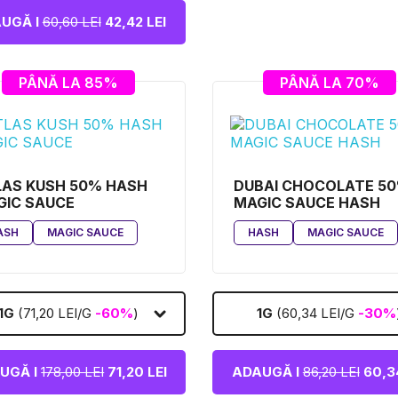
UGĂ I
60,60 LEI
42,42 LEI
PÂNĂ LA 85%
PÂNĂ LA 70%
LAS KUSH 50% HASH
DUBAI CHOCOLATE 5
GIC SAUCE
MAGIC SAUCE HASH
ASH
MAGIC SAUCE
HASH
MAGIC SAUCE
1G
(71,20 LEI/G
-60%
)
1G
(60,34 LEI/G
-30%
UGĂ I
178,00 LEI
71,20 LEI
ADAUGĂ I
86,20 LEI
60,34