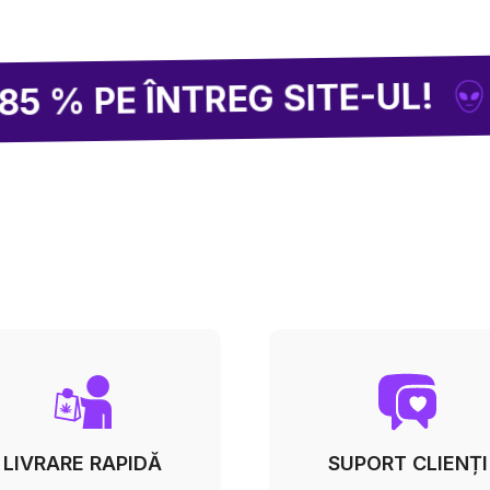
2 CUMPĂ
NTREG SITE-UL!
LIVRARE RAPIDĂ
SUPORT CLIENȚI