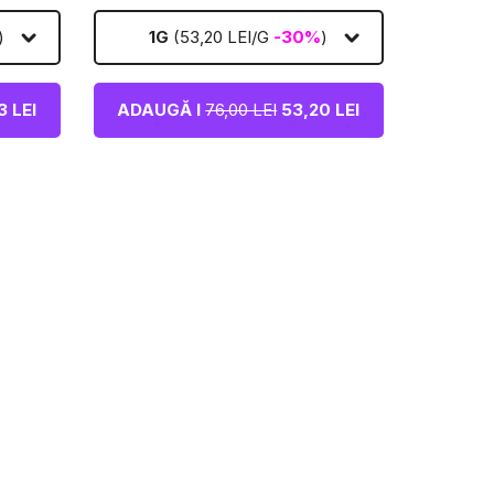
)
1G
(53,20 LEI/G
-30%
)
 LEI
ADAUGĂ I
76,00 LEI
53,20 LEI