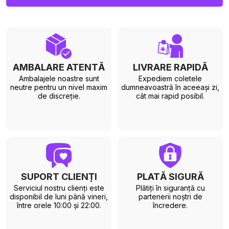
AMBALARE ATENTĂ
LIVRARE RAPIDĂ
Ambalajele noastre sunt
Expediem coletele
neutre pentru un nivel maxim
dumneavoastră în aceeași zi,
de discreție.
cât mai rapid posibil.
SUPORT CLIENȚI
PLATĂ SIGURĂ
Serviciul nostru clienți este
Plătiți în siguranță cu
disponibil de luni până vineri,
partenerii noștri de
între orele 10:00 și 22:00.
încredere.