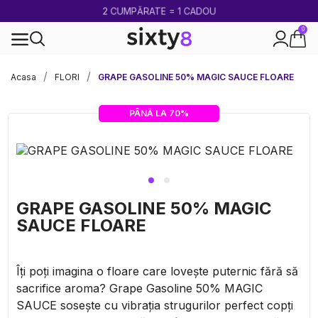
2 CUMPĂRATE = 1 CADOU
0
100% legal în Europa
Acasa
FLORI
GRAPE GASOLINE 50% MAGIC SAUCE FLOARE
PÂNĂ LA 70%
GRAPE GASOLINE 50% MAGIC
SAUCE FLOARE
Îți poți imagina o floare care lovește puternic fără să
sacrifice aroma? Grape Gasoline 50% MAGIC
SAUCE sosește cu vibrația strugurilor perfect copți