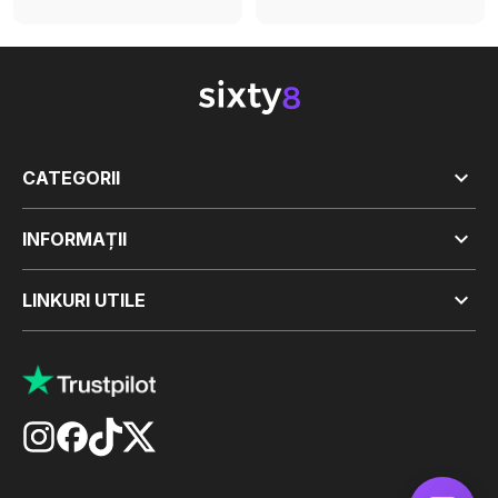

CATEGORII

INFORMAȚII

LINKURI UTILE