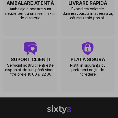
AMBALARE ATENTĂ
LIVRARE RAPIDĂ
Ambalajele noastre sunt
Expediem coletele
neutre pentru un nivel maxim
dumneavoastră în aceeași zi,
de discreție.
cât mai rapid posibil.
SUPORT CLIENȚI
PLATĂ SIGURĂ
Serviciul nostru clienți este
Plătiți în siguranță cu
disponibil de luni până vineri,
partenerii noștri de
între orele 10:00 și 22:00.
încredere.