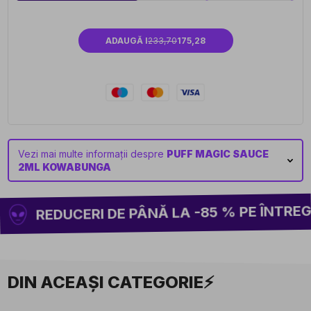
ADAUGĂ I
233,70
175,28
Vezi mai multe informații despre
PUFF MAGIC SAUCE
2ML KOWABUNGA
REDUCERI DE PÂNĂ LA -85 % PE ÎNTREG 
DIN ACEAȘI CATEGORIE⚡