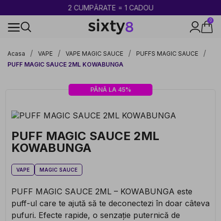
2 CUMPĂRATE = 1 CADOU
0
100% legal în Europa
Acasa
VAPE
VAPE MAGIC SAUCE
PUFFS MAGIC SAUCE
PUFF MAGIC SAUCE 2ML KOWABUNGA
PÂNĂ LA 45%
PUFF MAGIC SAUCE 2ML
KOWABUNGA
VAPE
MAGIC SAUCE
PUFF MAGIC SAUCE 2ML – KOWABUNGA este
puff-ul care te ajută să te deconectezi în doar câteva
pufuri. Efecte rapide, o senzație puternică de