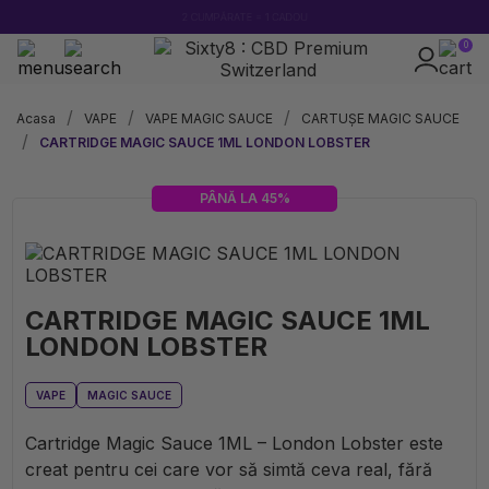
2 CUMPĂRATE = 1 CADOU
0
100% legal în Europa
Acasa
VAPE
VAPE MAGIC SAUCE
CARTUȘE MAGIC SAUCE
CARTRIDGE MAGIC SAUCE 1ML LONDON LOBSTER
PÂNĂ LA 45%
CARTRIDGE MAGIC SAUCE 1ML
LONDON LOBSTER
VAPE
MAGIC SAUCE
Cartridge Magic Sauce 1ML – London Lobster este
creat pentru cei care vor să simtă ceva real, fără