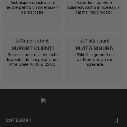
Ambalajele noastre sunt
Expediem coletele
neutre pentru un nivel maxim
dumneavoastră în aceeași zi,
de discreție.
cât mai rapid posibil.
SUPORT CLIENȚI
PLATĂ SIGURĂ
Serviciul nostru clienți este
Plătiți în siguranță cu
disponibil de luni până vineri,
partenerii noștri de
între orele 10:00 și 22:00.
încredere.

CATEGORII