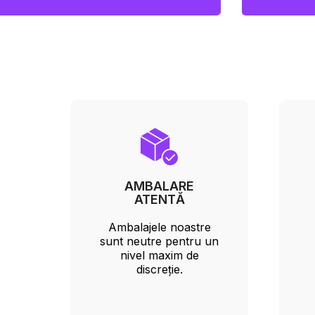
AMBALARE
ATENTĂ
Ambalajele noastre
sunt neutre pentru un
nivel maxim de
discreție.