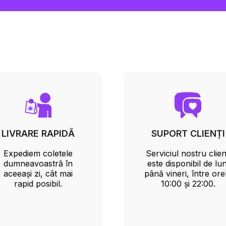
LIVRARE RAPIDĂ
SUPORT CLIENȚI
Expediem coletele
Serviciul nostru clien
dumneavoastră în
este disponibil de lun
aceeași zi, cât mai
până vineri, între ore
rapid posibil.
10:00 și 22:00.