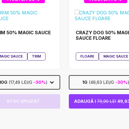
IM 50% MAGIC SAUCE
CRAZY DOG 50% MAG
SAUCE FLOARE
MAGIC SAUCE
TRIM
FLOARE
MAGIC SAUCE
10G
(17,49 LEI/G
-30%
)
1G
(49,63 LEI/G
-30%
STOC EPUIZAT
ADAUGĂ I
70,90 LEI
49,63