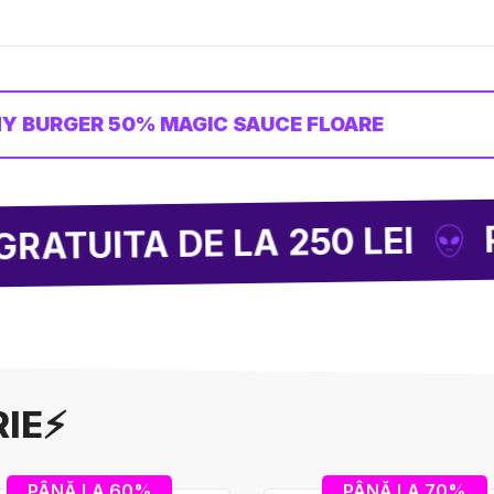
Y BURGER 50% MAGIC SAUCE FLOARE
PÂNĂ
ITA DE LA 250 LEI
RIE⚡
PÂNĂ LA 60%
PÂNĂ LA 70%