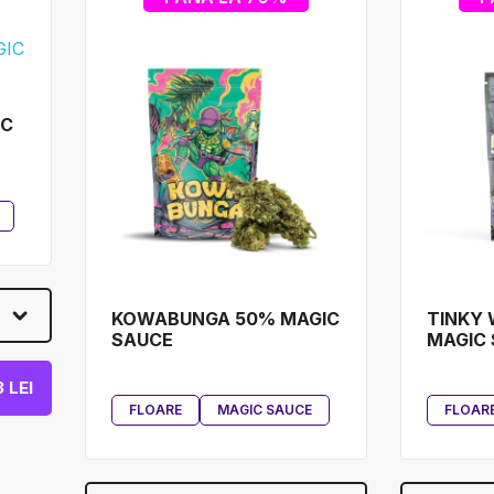
IC
)
KOWABUNGA 50% MAGIC
TINKY 
SAUCE
MAGIC 
 LEI
FLOARE
MAGIC SAUCE
FLOAR