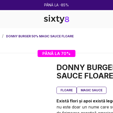
ULTIMA RUNDĂ DE REDUCERI DE VARĂ!
DONNY BURGER 50% MAGIC SAUCE FLOARE
PÂNĂ LA 70%
DONNY BURGE
SAUCE FLOAR
FLOARE
MAGIC SAUCE
Există flori și apoi există le
nu este doar un nume care su