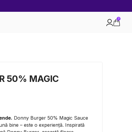
0
R 50% MAGIC
E
gende.
Donny Burger 50% Magic Sauce
nă bine – este o experiență. Inspirată