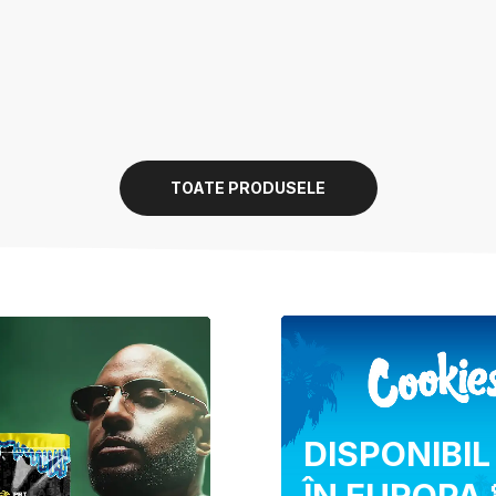
TOATE PRODUSELE
DISPONIBIL
ÎN EUROPA 