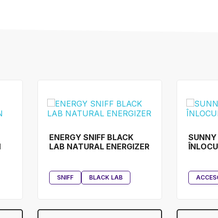
ENERGY SNIFF BLACK
SUNNY
N
LAB NATURAL ENERGIZER
ÎNLOCU
SNIFF
BLACK LAB
ACCES