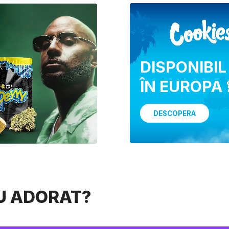
DISPONIBIL
ÎN EUROPA 
DESCOPERA
AU ADORAT?