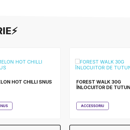
RIE⚡
LON HOT CHILLI SNUS
FOREST WALK 30G
ÎNLOCUITOR DE TUTU
SNUS
ACCESSORIU