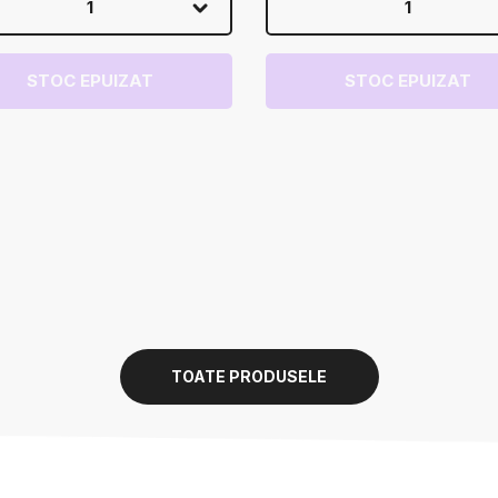
1
1
STOC EPUIZAT
STOC EPUIZAT
TOATE PRODUSELE