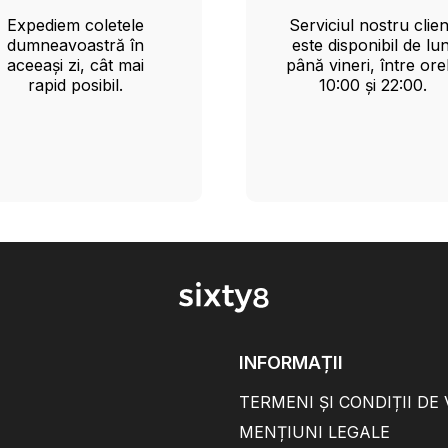
Expediem coletele
Serviciul nostru clien
dumneavoastră în
este disponibil de lun
aceeași zi, cât mai
până vineri, între ore
rapid posibil.
10:00 și 22:00.
INFORMAȚII
TERMENI ȘI CONDIȚII DE
MENȚIUNI LEGALE