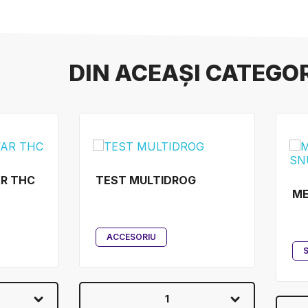
DIN ACEAȘI CATEGO
AR THC
TEST MULTIDROG
ME
ACCESORIU
1