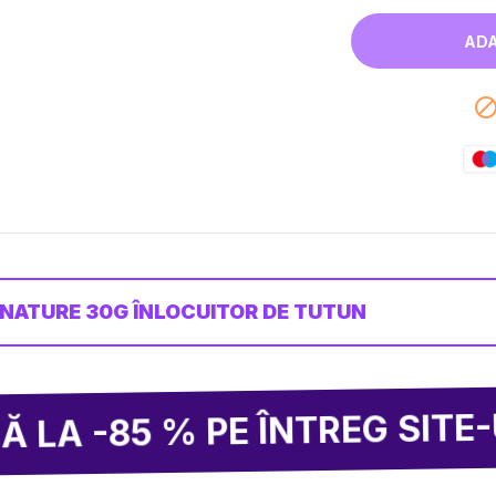
 NATURE 30G ÎNLOCUITOR DE TUTUN
2
5 % PE ÎNTREG SITE-UL!