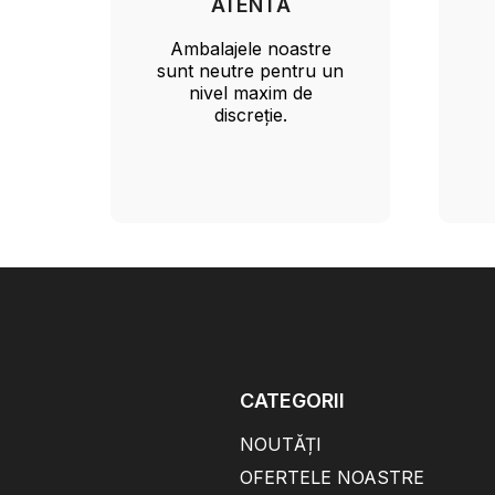
ATENTĂ
Ambalajele noastre
sunt neutre pentru un
nivel maxim de
discreție.
CATEGORII
NOUTĂȚI
OFERTELE NOASTRE