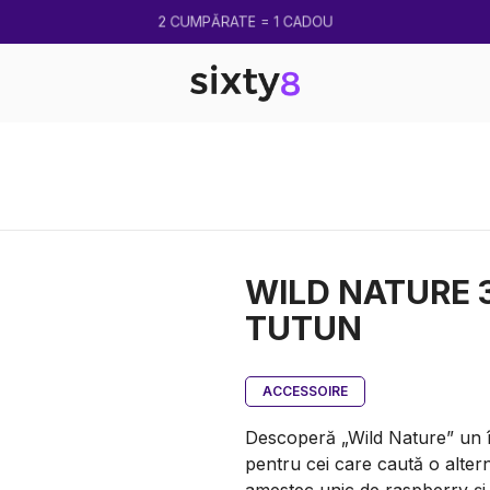
2 CUMPĂRATE = 1 CADOU
WILD NATURE 
TUTUN
ACCESSOIRE
Descoperă „Wild Nature” un în
pentru cei care caută o altern