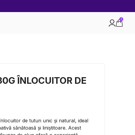
0
30G ÎNLOCUITOR DE
locuitor de tutun unic și natural, ideal
ativă sănătoasă și liniștitoare. Acest