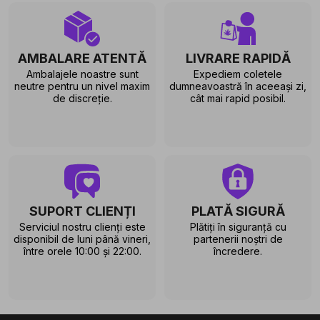
AMBALARE ATENTĂ
LIVRARE RAPIDĂ
Ambalajele noastre sunt
Expediem coletele
neutre pentru un nivel maxim
dumneavoastră în aceeași zi,
de discreție.
cât mai rapid posibil.
SUPORT CLIENȚI
PLATĂ SIGURĂ
Serviciul nostru clienți este
Plătiți în siguranță cu
disponibil de luni până vineri,
partenerii noștri de
între orele 10:00 și 22:00.
încredere.