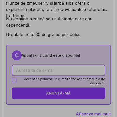
frunze de zmeuberry și iarbă albă oferă o
experiență plăcută, fără inconvenientele tutunului
tradițional.
Nu conține nicotină sau substanțe care dau
dependență.
Greutate netă: 30 de grame per cutie.
Anunță-mă când este disponibil
Accept să primesc un e-mail când acest produs este
disponibil
ANUNȚĂ-MĂ
Afiseaza mai mult