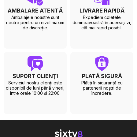
AMBALARE ATENTĂ
LIVRARE RAPIDĂ
Ambalajele noastre sunt
Expediem coletele
neutre pentru un nivel maxim
dumneavoastră în aceeași zi,
de discreție.
cât mai rapid posibil.
SUPORT CLIENȚI
PLATĂ SIGURĂ
Serviciul nostru clienți este
Plătiți în siguranță cu
disponibil de luni până vineri,
partenerii noștri de
între orele 10:00 și 22:00.
încredere.