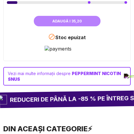
ADAUGĂ I 35,20

Stoc epuizat
Vezi mai multe informații despre
PEPPERMINT NICOTIN
SNUS
REDUCERI DE PÂNĂ LA -85 % PE ÎNTREG SI
DIN ACEAȘI CATEGORIE⚡