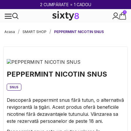
2 CUMPĂRATE = 1 CADOU
0
100% legal în Europa
Acasa
SMART SHOP
PEPPERMINT NICOTIN SNUS
PEPPERMINT NICOTIN SNUS
SNUS
Descoperă peppermint snus fără tutun, o alternativă
revigorantă la țigări. Acest produs oferă beneficiile
nicotinei fără dezavantajele tutunului. Vânzarea sa
este rezervată persoanelor de peste 18 ani.