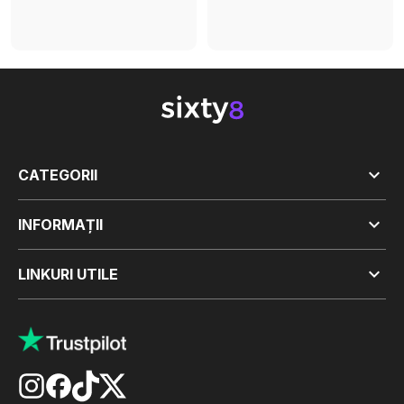

CATEGORII

INFORMAȚII

LINKURI UTILE