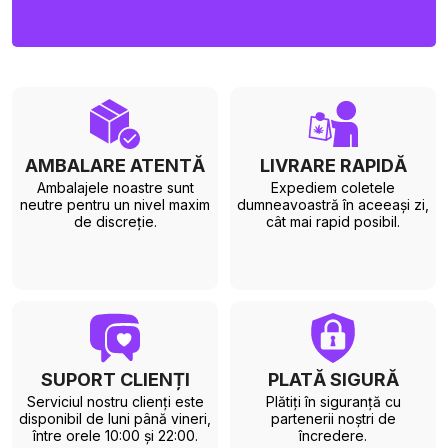
AMBALARE ATENTĂ
LIVRARE RAPIDĂ
Ambalajele noastre sunt
Expediem coletele
neutre pentru un nivel maxim
dumneavoastră în aceeași zi,
de discreție.
cât mai rapid posibil.
SUPORT CLIENȚI
PLATĂ SIGURĂ
Serviciul nostru clienți este
Plătiți în siguranță cu
disponibil de luni până vineri,
partenerii noștri de
între orele 10:00 și 22:00.
încredere.