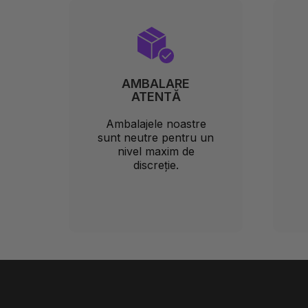
AMBALARE
ATENTĂ
Ambalajele noastre
sunt neutre pentru un
nivel maxim de
discreție.