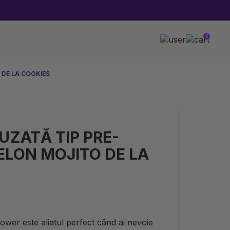
0
 DE LA COOKIES
UZATĂ TIP PRE-
LON MOJITO DE LA
wer este aliatul perfect când ai nevoie