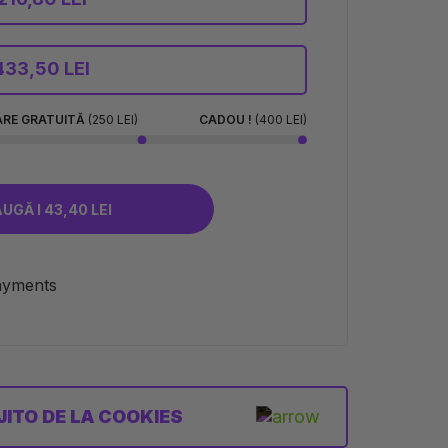
433,50 LEI
ARE GRATUITĂ
(250 LEI)
CADOU !
(400 LEI)
ADAUGĂ I 43,40 LEI
ITO DE LA COOKIES