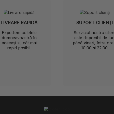
LIVRARE RAPIDĂ
SUPORT CLIENȚI
Expediem coletele
Serviciul nostru clien
dumneavoastră în
este disponibil de lun
aceeași zi, cât mai
până vineri, între ore
rapid posibil.
10:00 și 22:00.