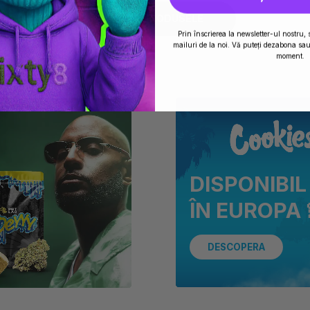
TOATE PRODUSELE
Prin înscrierea la newsletter-ul nostru, 
mailuri de la noi. Vă puteți dezabona sau 
moment.
DISPONIBIL
ÎN EUROPA 
DESCOPERA