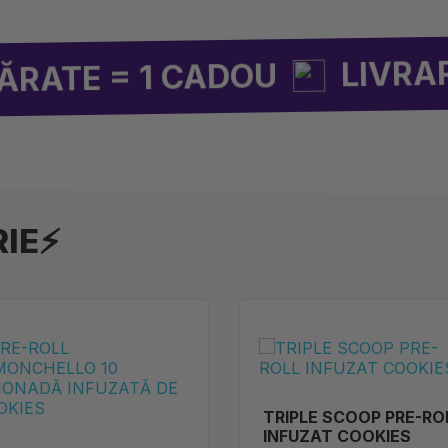
LIVRARE GRATUIT
 CADOU
RIE⚡
TRIPLE SCOOP PRE-RO
INFUZAT COOKIES