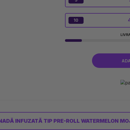
10
LIVR
NADĂ INFUZATĂ TIP PRE-ROLL WATERMELON MOJ