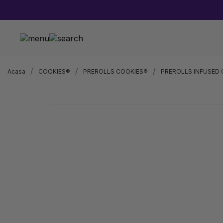
Acasa
COOKIES®
PREROLLS COOKIES®
PREROLLS INFUSED