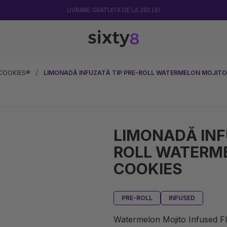
 COOKIES®
LIMONADĂ INFUZATĂ TIP PRE-ROLL WATERMELON MOJITO
LIMONADĂ INF
ROLL WATERME
COOKIES
PRE-ROLL
INFUSED
Watermelon Mojito Infused Flo