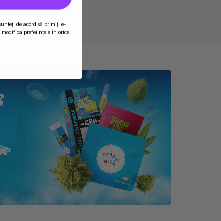
sunteți de acord să primiți e-
modifica preferințele în orice
💫