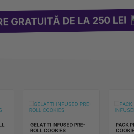
REDUCERI
Ă DE LA 250 LEI
LL
GELATTI INFUSED PRE-
PACK P
ROLL COOKIES
COOKIE