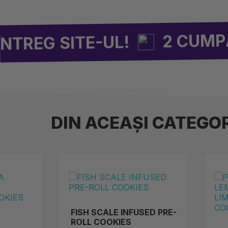
2 CUMPĂRATE = 1
TE-UL!
DIN ACEAȘI CATEGO
FISH SCALE INFUSED PRE-
ROLL COOKIES