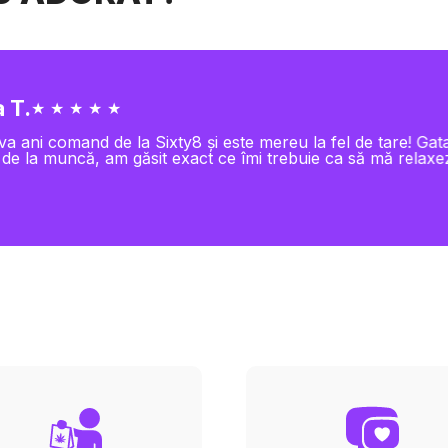
 T.
★ ★ ★ ★ ★
va ani comand de la Sixty8 și este mereu la fel de tare! Gat
 de la muncă, am găsit exact ce îmi trebuie ca să mă relaxe