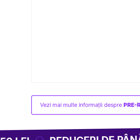
Vezi mai multe informații despre
PRE-
REDUCERI DE PÂNĂ LA -85 