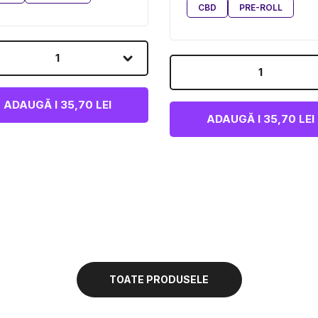
CBD
PRE-ROLL
1
1
ADAUGĂ I 35,70 LEI
ADAUGĂ I 35,70 LEI
TOATE PRODUSELE