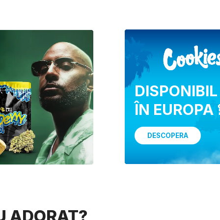
DISPONIBIL
ÎN EUROPA 
DESCOPERA
AU ADORAT?