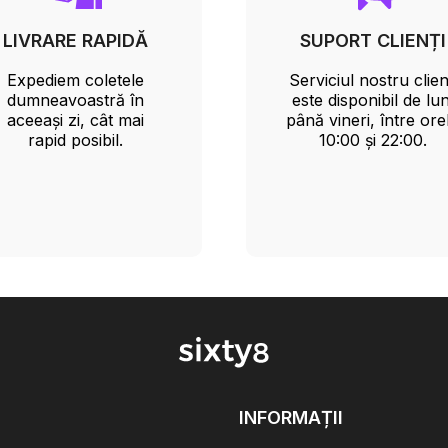
LIVRARE RAPIDĂ
SUPORT CLIENȚI
Expediem coletele
Serviciul nostru clien
dumneavoastră în
este disponibil de lun
aceeași zi, cât mai
până vineri, între ore
rapid posibil.
10:00 și 22:00.
INFORMAȚII