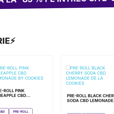
RIE⚡
E-ROLL PINK
NEAPPLE CBD
PRE-ROLL BLACK CHE
MONADE BY COOKIES
SODA CBD LEMONADE
DE LA COOKIES
CBD
PRE-ROLL