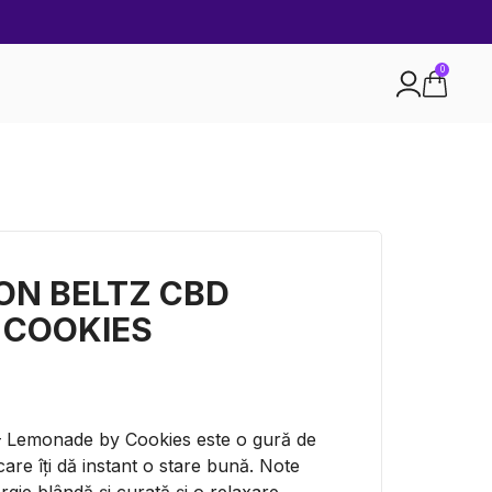
0
ON BELTZ CBD
 COOKIES
Lemonade by Cookies este o gură de
are îți dă instant o stare bună. Note