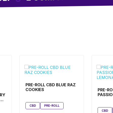
PRE-ROLL CBD BLUE RAZ
COOKIES
PRE-RO
PASSIO
RRY
LEMON
CBD
PRE-ROLL
CBD