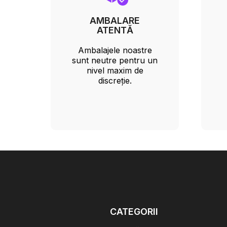
AMBALARE
ATENTĂ
Ambalajele noastre
sunt neutre pentru un
nivel maxim de
discreție.
CATEGORII