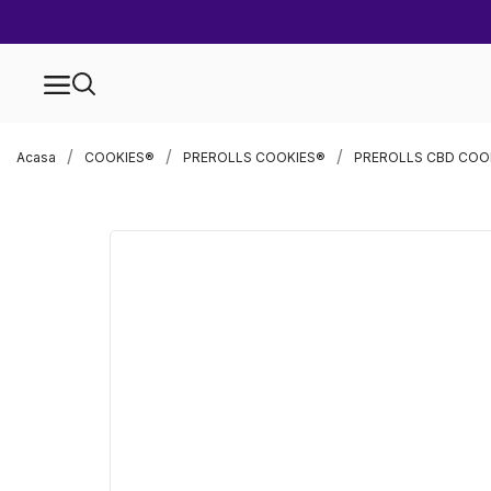
Acasa
COOKIES®
PREROLLS COOKIES®
PREROLLS CBD COO