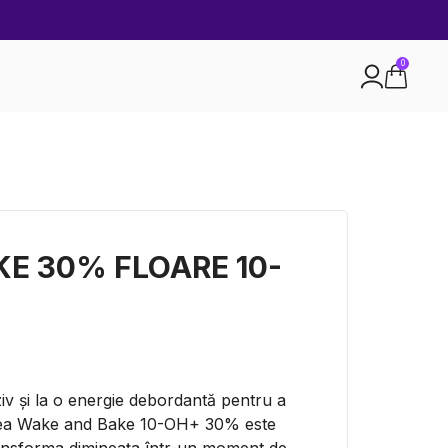
0
E 30% FLOARE 10-
ziv și la o energie debordantă pentru a
area Wake and Bake 10-OH+ 30% este