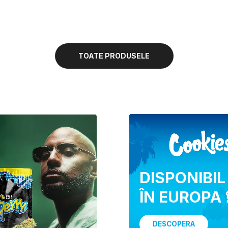
TOATE PRODUSELE
DISPONIBIL
ÎN EUROPA 
DESCOPERA