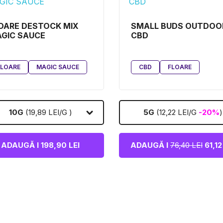
OARE DESTOCK MIX
SMALL BUDS OUTDOO
GIC SAUCE
CBD
FLOARE
MAGIC SAUCE
CBD
FLOARE
10G
(19,89 LEI/G )
5G
(12,22 LEI/G
-20%
)
ADAUGĂ I 198,90 LEI
ADAUGĂ I
76,40 LEI
61,12