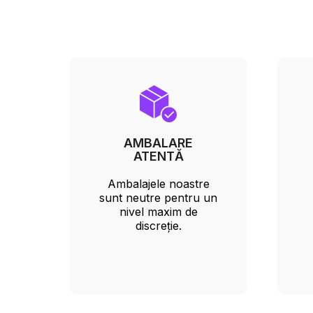
AMBALARE
ATENTĂ
Ambalajele noastre
sunt neutre pentru un
nivel maxim de
discreție.