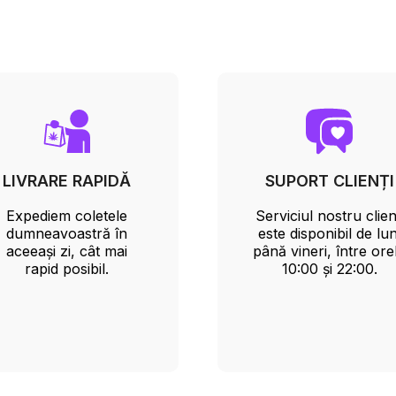
LIVRARE RAPIDĂ
SUPORT CLIENȚI
Expediem coletele
Serviciul nostru clien
dumneavoastră în
este disponibil de lun
aceeași zi, cât mai
până vineri, între ore
rapid posibil.
10:00 și 22:00.