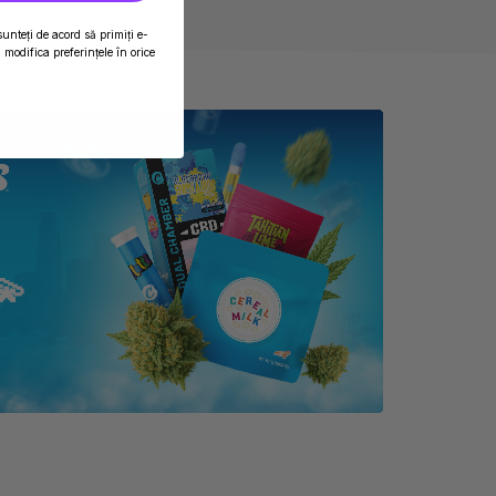
sunteți de acord să primiți e-
modifica preferințele în orice
💫