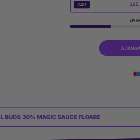
365,
24G
LIVR
ADAUGĂ
L BUDS 30% MAGIC SAUCE FLOARE