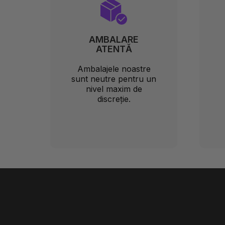
AMBALARE
ATENTĂ
Ambalajele noastre
sunt neutre pentru un
nivel maxim de
discreție.