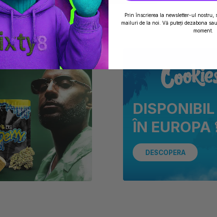
Prin înscrierea la newsletter-ul nostru, 
mailuri de la noi. Vă puteți dezabona sau 
moment.
DISPONIBIL
ÎN EUROPA 
DESCOPERA