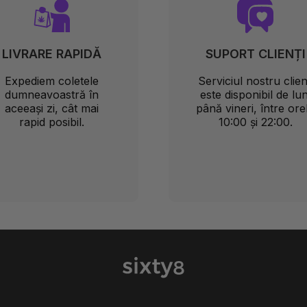
LIVRARE RAPIDĂ
SUPORT CLIENȚI
Expediem coletele
Serviciul nostru clien
dumneavoastră în
este disponibil de lun
aceeași zi, cât mai
până vineri, între ore
rapid posibil.
10:00 și 22:00.