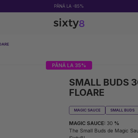
2 CUMPĂRATE = 1 CADOU
OARE
PÂNĂ LA 35%
SMALL BUDS 
FLOARE
MAGIC SAUCE
SMALL BUDS
MAGIC SAUCE:
30
%
The Small Buds de Magic Sau