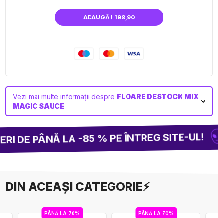
ADAUGĂ I 198,90
Vezi mai multe informații despre
FLOARE DESTOCK MIX
MAGIC SAUCE
 DE PÂNĂ LA -85 % PE ÎNTREG SITE-UL!
DIN ACEAȘI CATEGORIE⚡
PÂNĂ LA 70%
PÂNĂ LA 70%