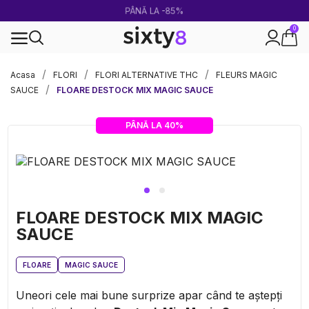
PÂNĂ LA -85%
0
100% legal în Europa
Acasa
FLORI
FLORI ALTERNATIVE THC
FLEURS MAGIC
SAUCE
FLOARE DESTOCK MIX MAGIC SAUCE
PÂNĂ LA 40%
FLOARE DESTOCK MIX MAGIC
SAUCE
FLOARE
MAGIC SAUCE
Uneori cele mai bune surprize apar când te aștepți