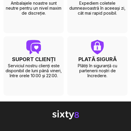
Ambalajele noastre sunt
Expediem coletele
neutre pentru un nivel maxim
dumneavoastră în aceeași zi,
de discreție.
cât mai rapid posibil.
SUPORT CLIENȚI
PLATĂ SIGURĂ
Serviciul nostru clienți este
Plătiți în siguranță cu
disponibil de luni până vineri,
partenerii noștri de
între orele 10:00 și 22:00.
încredere.