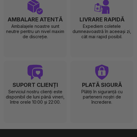
AMBALARE ATENTĂ
LIVRARE RAPIDĂ
Ambalajele noastre sunt
Expediem coletele
neutre pentru un nivel maxim
dumneavoastră în aceeași zi,
de discreție.
cât mai rapid posibil.
SUPORT CLIENȚI
PLATĂ SIGURĂ
Serviciul nostru clienți este
Plătiți în siguranță cu
disponibil de luni până vineri,
partenerii noștri de
între orele 10:00 și 22:00.
încredere.