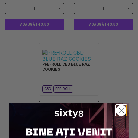
1
1
ADAUGĂ I 40,80
ADAUGĂ I 40,80
PRE-ROLL CBD BLUE RAZ
COOKIES
CBD
PRE-ROLL
1
ADAUGĂ I 40,80