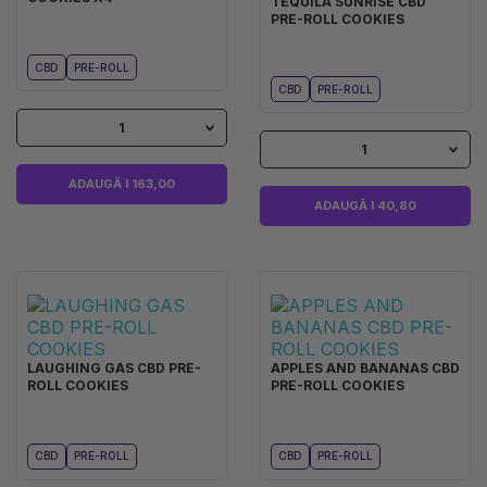
TEQUILA SUNRISE CBD
PRE-ROLL COOKIES
CBD
PRE-ROLL
CBD
PRE-ROLL
1
1
ADAUGĂ I 163,00
ADAUGĂ I 40,80
LAUGHING GAS CBD PRE-
APPLES AND BANANAS CBD
ROLL COOKIES
PRE-ROLL COOKIES
CBD
PRE-ROLL
CBD
PRE-ROLL