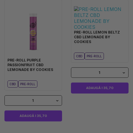
PRE-ROLL LEMON BELTZ
CBD LEMONADE BY
COOKIES
CBD
PRE-ROLL
PRE-ROLL PURPLE
PASSIONFRUIT CBD
LEMONADE BY COOKIES
1
CBD
PRE-ROLL
ADAUGĂ I 35,70
1
ADAUGĂ I 35,70