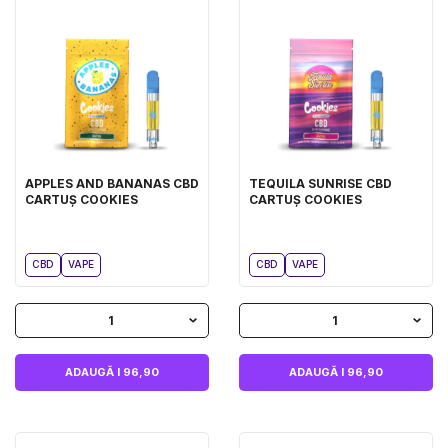
APPLES AND BANANAS CBD
TEQUILA SUNRISE CBD
CARTUȘ COOKIES
CARTUȘ COOKIES
CBD
VAPE
CBD
VAPE
1
1
ADAUGĂ I 96,90
ADAUGĂ I 96,90