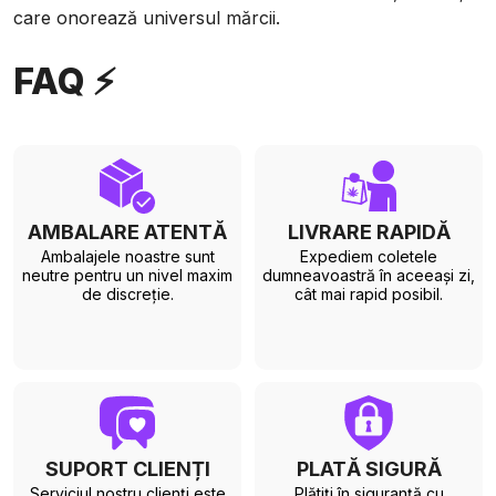
care onorează universul mărcii.
FAQ ⚡
AMBALARE ATENTĂ
LIVRARE RAPIDĂ
Ambalajele noastre sunt
Expediem coletele
neutre pentru un nivel maxim
dumneavoastră în aceeași zi,
de discreție.
cât mai rapid posibil.
SUPORT CLIENȚI
PLATĂ SIGURĂ
Serviciul nostru clienți este
Plătiți în siguranță cu