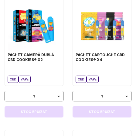
PACHET CAMERĂ DUBLĂ
PACHET CARTOUCHE CBD
CBD COOKIES® X2
COOKIES® X4
CBD
VAPE
CBD
VAPE
1
1
STOC EPUIZAT
STOC EPUIZAT