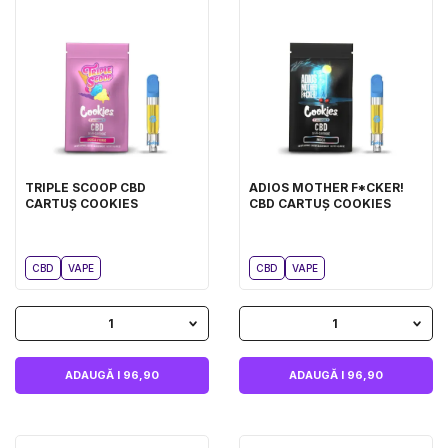
TRIPLE SCOOP CBD
ADIOS MOTHER F*CKER!
CARTUȘ COOKIES
CBD CARTUȘ COOKIES
CBD
VAPE
CBD
VAPE
1
1
ADAUGĂ I 96,90
ADAUGĂ I 96,90