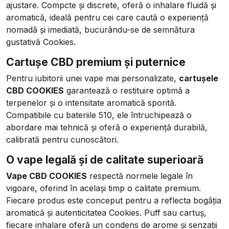
ajustare. Compcte și discrete, oferă o inhalare fluidă și
aromatică, ideală pentru cei care caută o experiență
nomadă și imediată, bucurându-se de semnătura
gustativă Cookies.
Cartușe CBD premium și puternice
Pentru iubitorii unei vape mai personalizate,
cartușele
CBD COOKIES
garantează o restituire optimă a
terpenelor și o intensitate aromatică sporită.
Compatibile cu bateriile 510, ele întruchipează o
abordare mai tehnică și oferă o experiență durabilă,
calibrată pentru cunoscători.
O vape legală și de calitate superioară
Vape CBD COOKIES
respectă normele legale în
vigoare, oferind în același timp o calitate premium.
Fiecare produs este conceput pentru a reflecta bogăția
aromatică și autenticitatea Cookies. Puff sau cartuș,
fiecare inhalare oferă un condens de arome și senzații