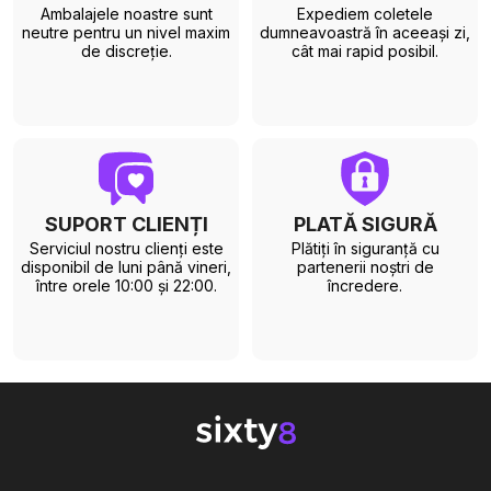
Ambalajele noastre sunt
Expediem coletele
neutre pentru un nivel maxim
dumneavoastră în aceeași zi,
de discreție.
cât mai rapid posibil.
SUPORT CLIENȚI
PLATĂ SIGURĂ
Serviciul nostru clienți este
Plătiți în siguranță cu
disponibil de luni până vineri,
partenerii noștri de
între orele 10:00 și 22:00.
încredere.