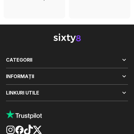

CATEGORII

INFORMAȚII

LINKURI UTILE