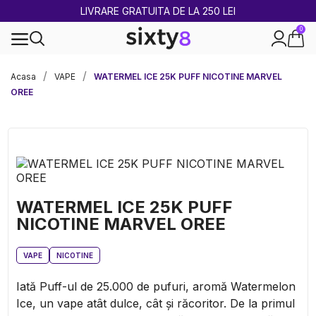
2 CUMPĂRATE = 1 CADOU
0
100% legal în Europa
Acasa
VAPE
WATERMEL ICE 25K PUFF NICOTINE MARVEL
OREE
WATERMEL ICE 25K PUFF
NICOTINE MARVEL OREE
VAPE
NICOTINE
Iată Puff-ul de 25.000 de pufuri, aromă Watermelon
Ice, un vape atât dulce, cât și răcoritor. De la primul