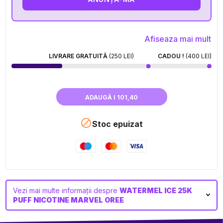
Afiseaza mai mult
LIVRARE GRATUITĂ
(250 LEI)
CADOU !
(400 LEI)
ADAUGĂ I 101,40

Stoc epuizat
Vezi mai multe informații despre
WATERMEL ICE 25K
PUFF NICOTINE MARVEL OREE