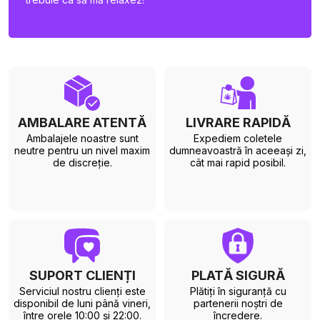
AMBALARE ATENTĂ
LIVRARE RAPIDĂ
Ambalajele noastre sunt
Expediem coletele
neutre pentru un nivel maxim
dumneavoastră în aceeași zi,
de discreție.
cât mai rapid posibil.
SUPORT CLIENȚI
PLATĂ SIGURĂ
Serviciul nostru clienți este
Plătiți în siguranță cu
disponibil de luni până vineri,
partenerii noștri de
între orele 10:00 și 22:00.
încredere.