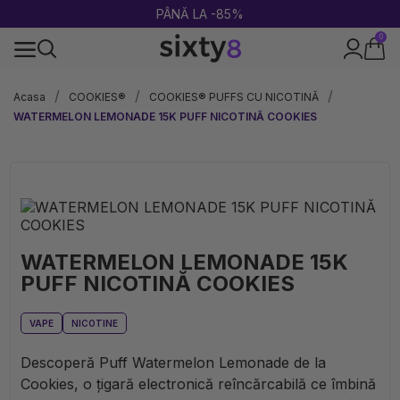
PÂNĂ LA -85%
0
100% legal în Europa
Acasa
COOKIES®
COOKIES® PUFFS CU NICOTINĂ
WATERMELON LEMONADE 15K PUFF NICOTINĂ COOKIES
WATERMELON LEMONADE 15K
PUFF NICOTINĂ COOKIES
VAPE
NICOTINE
Descoperă Puff Watermelon Lemonade de la
Cookies, o țigară electronică reîncărcabilă ce îmbină