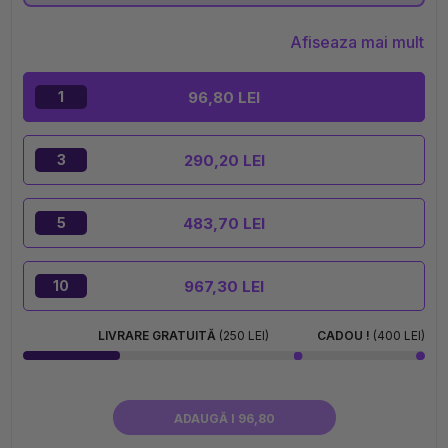
Afiseaza mai mult
96,80 LEI
1
290,20 LEI
3
483,70 LEI
5
967,30 LEI
10
LIVRARE GRATUITĂ
(250 LEI)
CADOU !
(400 LEI)
ADAUGĂ I 96,80