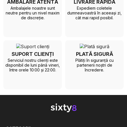
AMBALARE ATENTĂ
LIVRARE RAPIDĂ
Ambalajele noastre sunt
Expediem coletele
neutre pentru un nivel maxim
dumneavoastră în aceeași zi,
de discreție.
cât mai rapid posibil.
SUPORT CLIENȚI
PLATĂ SIGURĂ
Serviciul nostru clienți este
Plătiți în siguranță cu
disponibil de luni până vineri,
partenerii noștri de
între orele 10:00 și 22:00.
încredere.