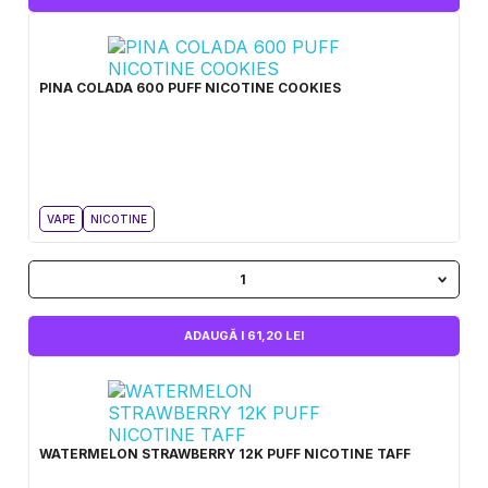
PINA COLADA 600 PUFF NICOTINE COOKIES
VAPE
NICOTINE
1
ADAUGĂ I 61,20 LEI
WATERMELON STRAWBERRY 12K PUFF NICOTINE TAFF