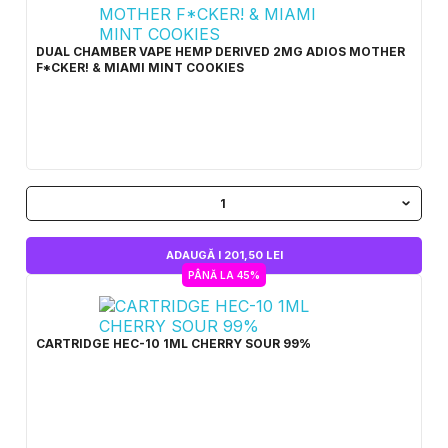
DUAL CHAMBER VAPE HEMP DERIVED 2MG ADIOS MOTHER
F*CKER! & MIAMI MINT COOKIES
1
ADAUGĂ I 201,50 LEI
PÂNĂ LA 45%
CARTRIDGE HEC-10 1ML CHERRY SOUR 99%