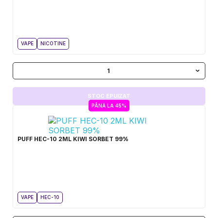
VAPE
NICOTINE
1
STOC EPUIZAT
PÂNĂ LA 45%
PUFF HEC-10 2ML KIWI SORBET 99%
VAPE
HEC-10