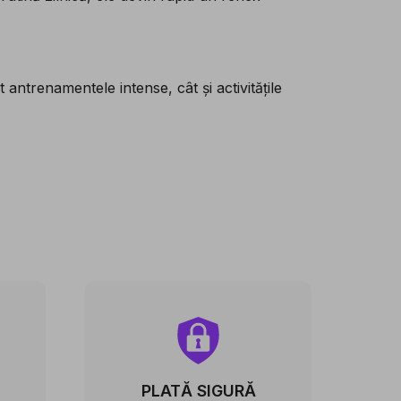
ntrenamentele intense, cât și activitățile
PLATĂ SIGURĂ