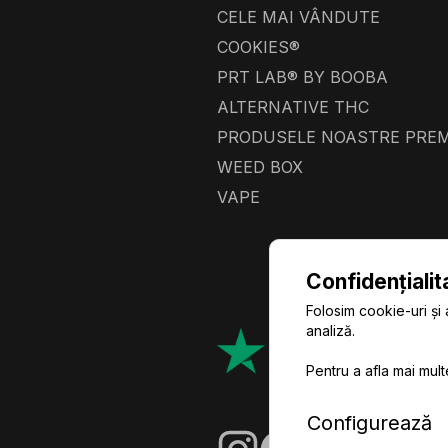
CELE MAI VÂNDUTE
COOKIES®
PRT LAB® BY BOOBA
ALTERNATIVE THC
PRODUSELE NOASTRE PRE
WEED BOX
VAPE
Confidențialit
Folosim cookie-uri și 
analiză.
Pentru a afla mai mult
Configurează