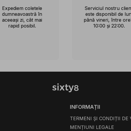
Expediem coletele
Serviciul nostru clien
dumneavoastră în
este disponibil de lun
aceeași zi, cât mai
până vineri, între ore
rapid posibil.
10:00 și 22:00.
INFORMAȚII
TERMENI ȘI CONDIȚII DE
MENȚIUNI LEGALE