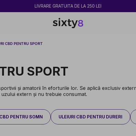
2 CUMPĂRATE = 1 CADOU
URI CBD PENTRU SPORT
NTRU SPORT
ortivii și amatorii în eforturile lor. Se aplică exclusiv exter
 uzului extern și nu trebuie consumat.
I CBD PENTRU SOMN
ULEIURI CBD PENTRU DURERI