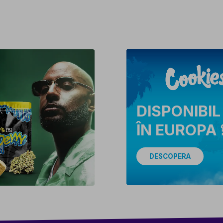
DISPONIBIL
ÎN EUROPA 
DESCOPERA