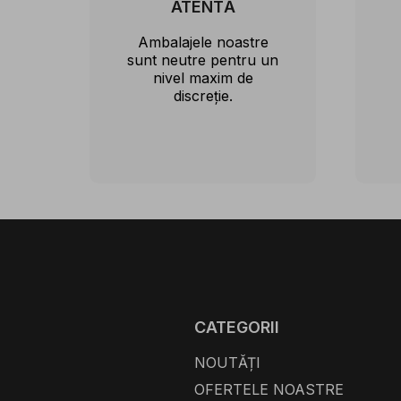
ATENTĂ
Ambalajele noastre
sunt neutre pentru un
nivel maxim de
discreție.
CATEGORII
NOUTĂȚI
OFERTELE NOASTRE