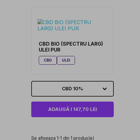
CBD BIO (SPECTRU LARG)
ULEI PUR
CBD
ULEI
CBD 10%
ADAUGĂ I 147,70 LEI
Se afiseaza 1-1 din 1 produs(e)