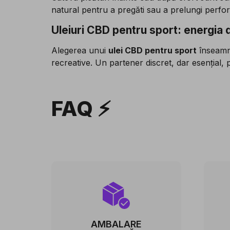
natural pentru a pregăti sau a prelungi perfo
Uleiuri CBD pentru sport: energia
Alegerea unui
ulei CBD pentru sport
înseamnă
recreative. Un partener discret, dar esențial, p
FAQ ⚡
AMBALARE