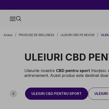
Acasa
PRODUSE DE WELLNESS
ULEIURI CBD PE NEVOIE
ULEI
ULEIURI CBD PE
Uleiurile noastre
CBD pentru sport
însoțesc sp
antrenament. Acest produs este destinat doar
ULEIURI CBD PENTRU SPORT
ULEIUR