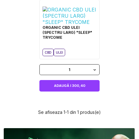
ORGANIC CBD ULEI
(SPECTRU LARG) "SLEEP"
TRYCOME
CBD
ULEI
1
ADAUGĂ I 300,40
Se afiseaza 1-1 din 1 produs(e)