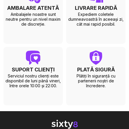
AMBALARE ATENTĂ
LIVRARE RAPIDĂ
Ambalajele noastre sunt
Expediem coletele
neutre pentru un nivel maxim
dumneavoastră în aceeași zi,
de discreție.
cât mai rapid posibil.
SUPORT CLIENȚI
PLATĂ SIGURĂ
Serviciul nostru clienți este
Plătiți în siguranță cu
disponibil de luni până vineri,
partenerii noștri de
între orele 10:00 și 22:00.
încredere.