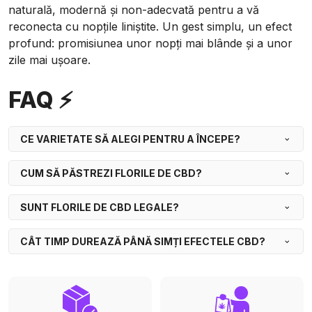
naturală, modernă și non-adecvată pentru a vă
reconecta cu nopțile liniștite. Un gest simplu, un efect
profund: promisiunea unor nopți mai blânde și a unor
zile mai ușoare.
FAQ ⚡
CE VARIETATE SĂ ALEGI PENTRU A ÎNCEPE?
CUM SĂ PĂSTREZI FLORILE DE CBD?
SUNT FLORILE DE CBD LEGALE?
CÂT TIMP DUREAZĂ PÂNĂ SIMȚI EFECTELE CBD?