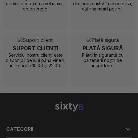
neutre pentru un nivel maxim
dumneavoastră în aceeași zi,
de discreție.
cât mai rapid posibil.
SUPORT CLIENȚI
PLATĂ SIGURĂ
Serviciul nostru clienți este
Plătiți în siguranță cu
disponibil de luni până vineri,
partenerii noștri de
între orele 10:00 și 22:00.
încredere.

CATEGORII