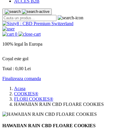
ACCES B2B
0
100% legal în Europa
Coșul este gol
Total :
0,00 Lei
Finalizeaza comanda
Acasa
COOKIES®
FLORI COOKIES®
HAWAIIAN RAIN CBD FLOARE COOKIES
HAWAIIAN RAIN CBD FLOARE COOKIES