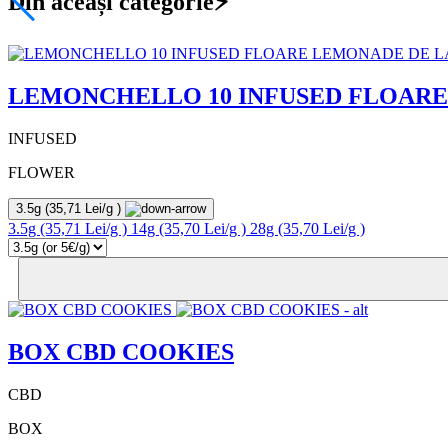
Din aceași categorie⚡
LEMONCHELLO 10 INFUSED FLOARE
INFUSED
FLOWER
3.5g
(35,71 Lei/g )
3.5g
(35,71 Lei/g )
14g
(35,70 Lei/g )
28g
(35,70 Lei/g )
BOX CBD COOKIES
CBD
BOX