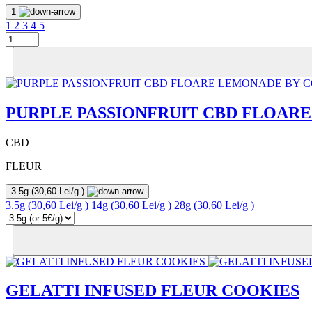
1
1
2
3
4
5
PURPLE PASSIONFRUIT CBD FLOAR
CBD
FLEUR
3.5g
(30,60 Lei/g )
3.5g
(30,60 Lei/g )
14g
(30,60 Lei/g )
28g
(30,60 Lei/g )
GELATTI INFUSED FLEUR COOKIES