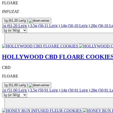
FLOARE
INFUZAT
1g
(61,20 Lei/g )
1g
(61,20 Lei/g )
3.5g
(56,11 Lei/g )
14g
(56,10 Lei/g )
28g
(56,10 Le
HOLLYWOOD CBD FLOARE COOKIE
CBD
FLOARE
1g
(51,00 Lei/g )
1g
(51,00 Lei/g )
3.5g
(50,91 Lei/g )
14g
(50,91 Lei/g )
28g
(50,91 Le