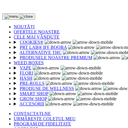
2 CUMPĂRATE = 1 CADOU
NOUTĂȚI
OFERTELE NOASTRE
CELE MAI VÂNDUTE
COOKIES®
PRT LAB® BY BOOBA
ALTERNATIVE THC
PRODUSELE NOASTRE PREMIUM
WEED BOXES
VAPE
FLORI
HASH
PRE-ROLLS
PRODUSE DE WELLNESS
SMART SHOP
GROW SHOP
ACCESORII
CONTACTAȚI-NE
URMĂREȘTE COLETUL MEU
PROGRAM DE FIDELITATE