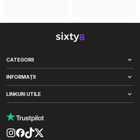

CATEGORII

INFORMAȚII

LINKURI UTILE