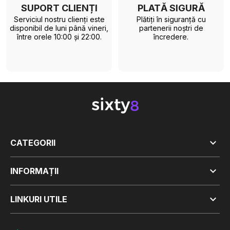
SUPORT CLIENȚI
PLATĂ SIGURĂ
Serviciul nostru clienți este
Plătiți în siguranță cu
disponibil de luni până vineri,
partenerii noștri de
între orele 10:00 și 22:00.
încredere.

CATEGORII

INFORMAȚII

LINKURI UTILE