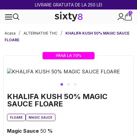
2 CUMPĂRATE = 1 CADOU
0
100% legal în Europa
Acasa
ALTERNATIVE THC
KHALIFA KUSH 50% MAGIC SAUCE
FLOARE
PÂNĂ LA 70%
KHALIFA KUSH 50% MAGIC
SAUCE FLOARE
FLOARE
MAGIC SAUCE
Magic Sauce
50
%