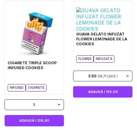
GUAVA GELATO INFUZAT
FLOWER LEMONADE DE LA
COOKIES
FLOWER
INFUZATĂ
CIGARETE TRIPLE SCOOP
INFUSED COOKIES
3.5G
(35,71 LEI/G )
INFUSED
CIGARETE
ADAUGĂ I 125,00
1
ADAUGĂ I 126,80