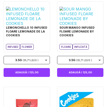
LEMONCHELLO 10 INFUSED
SOUR MANGO INFUSED
FLOARE LEMONADE DE LA
FLOARE LEMONADE BY
COOKIES
COOKIES
INFUSED
FLOWER
FLOARE
INFUZATĂ
3.5G
3.5G
(35,71 LEI/G )
(35,71 LEI/G )
ADAUGĂ I 125,00
ADAUGĂ I 125,00