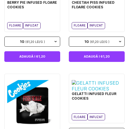
BERRY PIE INFUSED FLOARE
CHEETAH PISS INFUSED
COOKIES
FLOARE COOKIES
FLOARE
INFUZAT
FLOARE
INFUZAT
1G
1G
(61,20 LEI/G )
(61,20 LEI/G )
ADAUGĂ I 61,20
ADAUGĂ I 61,20
GELATTI INFUSED FLEUR
COOKIES
FLOARE
INFUZAT