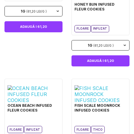
HONEY BUN INFUSED
FLEUR COOKIES
1G
(61,20 LEI/G )
ADAUGĂ I 61,20
FLOARE
INFUZAT
1G
(61,20 LEI/G )
ADAUGĂ I 61,20
OCEAN BEACH INFUSED
FISH SCALE MOONROCK
FLEUR COOKIES
INFUSED COOKIES
FLOARE
INFUZAT
FLOARE
THCO