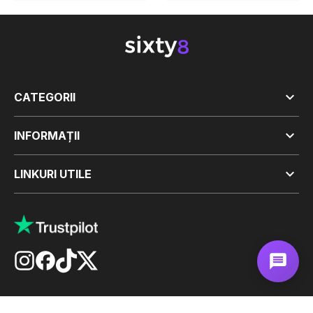

CATEGORII

INFORMAȚII

LINKURI UTILE