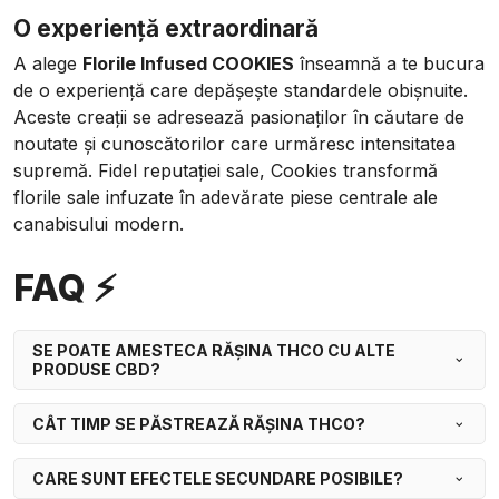
O experiență extraordinară
A alege
Florile Infused COOKIES
înseamnă a te bucura
de o experiență care depășește standardele obișnuite.
Aceste creații se adresează pasionaților în căutare de
noutate și cunoscătorilor care urmăresc intensitatea
supremă. Fidel reputației sale, Cookies transformă
florile sale infuzate în adevărate piese centrale ale
canabisului modern.
FAQ ⚡
SE POATE AMESTECA RĂȘINA THCO CU ALTE
PRODUSE CBD?
CÂT TIMP SE PĂSTREAZĂ RĂȘINA THCO?
CARE SUNT EFECTELE SECUNDARE POSIBILE?