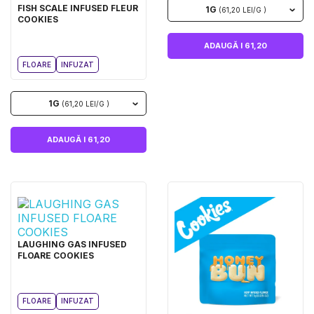
FISH SCALE INFUSED FLEUR
1G
(61,20 LEI/G )
COOKIES
ADAUGĂ I 61,20
FLOARE
INFUZAT
1G
(61,20 LEI/G )
ADAUGĂ I 61,20
LAUGHING GAS INFUSED
FLOARE COOKIES
FLOARE
INFUZAT