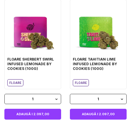
FLOARE SHERBERT SWIRL
FLOARE TAHITIAN LIME
INFUSED LEMONADE BY
INFUSED LEMONADE BY
COOKIES (100G)
COOKIES (100G)
FLOARE
FLOARE
1
1
ADAUGĂ I 2.097,00
ADAUGĂ I 2.097,00