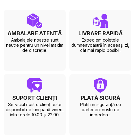
AMBALARE ATENTĂ
LIVRARE RAPIDĂ
Ambalajele noastre sunt
Expediem coletele
neutre pentru un nivel maxim
dumneavoastră în aceeași zi,
de discreție.
cât mai rapid posibil.
SUPORT CLIENȚI
PLATĂ SIGURĂ
Serviciul nostru clienți este
Plătiți în siguranță cu
disponibil de luni până vineri,
partenerii noștri de
între orele 10:00 și 22:00.
încredere.