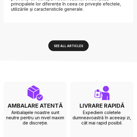
principalele lor diferențe în ceea ce privește efectele,
utilizările și caracteristicile generale.
SEE ALL ARTICLES
AMBALARE ATENTĂ
LIVRARE RAPIDĂ
Ambalajele noastre sunt
Expediem coletele
neutre pentru un nivel maxim
dumneavoastră în aceeași zi,
de discreție.
cât mai rapid posibil.