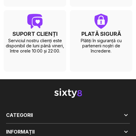
SUPORT CLIENȚI
PLATĂ SIGURĂ
Serviciul nostru clienți este
Plătiți în siguranță cu
disponibil de luni până vineri,
partenerii noștri de
între orele 10:00 și 22:00.
încredere.

CATEGORII

INFORMAȚII