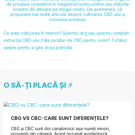
de produse cosmetice
în magazinul nostru online sau sfaturile
noastre de utilizare pe blogul nostru. De asemenea, vă
propunem mai multe articole despre cultivarea CBD-ului și
consumul acestuia:
Ce este cultivarea în interior?
Spectru larg sau spectru complet:
extracția CBD-ului
Câte picături de CBD pentru somn?
3 sfaturi
simple pentru a găsi doza potrivită
O SĂ-ȚI PLACĂ ȘI ⚡
CBG VS CBC: CARE SUNT DIFERENȚELE?
CBG și CBC sunt doi canabinoizi așa-numiți minori,
proveniți din cânepă. Acest rezumat evidențiază