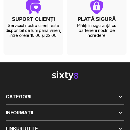
SUPORT CLIENȚI
PLATĂ SIGURĂ
Serviciul nostru clienți este
Plătiți în siguranță cu
disponibil de luni până vineri,
partenerii noștri de
între orele 10:00 și 22:00.
încredere.

CATEGORII

INFORMAȚII

LINKURI UTILE