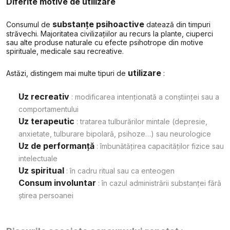
Diferite motive de utilizare
substanțe psihoactive
Consumul de
datează din timpuri
străvechi. Majoritatea civilizațiilor au recurs la plante, ciuperci
sau alte produse naturale cu efecte psihotrope din motive
spirituale, medicale sau recreative.
utilizare
Astăzi, distingem mai multe tipuri de
:
Uz recreativ
: modificarea intenționată a conștiinței sau a
comportamentului
Uz terapeutic
: tratarea tulburărilor mintale (depresie,
anxietate, tulburare bipolară, psihoze…) sau neurologice
Uz de performanță
: îmbunătățirea capacităților fizice sau
intelectuale
Uz spiritual
: în cadru ritual sau ca enteogen
Consum involuntar
: în cazul administrării substanței fără
știrea persoanei