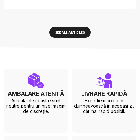
SEE ALL ARTICLES
AMBALARE ATENTĂ
LIVRARE RAPIDĂ
Ambalajele noastre sunt
Expediem coletele
neutre pentru un nivel maxim
dumneavoastră în aceeași zi,
de discreție.
cât mai rapid posibil.