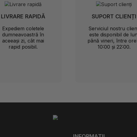
LIVRARE RAPIDĂ
SUPORT CLIENȚI
Expediem coletele
Serviciul nostru clien
dumneavoastră în
este disponibil de lun
aceeași zi, cât mai
până vineri, între ore
rapid posibil.
10:00 și 22:00.
INFORMAȚII