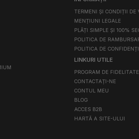
TERMENI ȘI CONDIȚII DE
MENȚIUNI LEGALE
PLĂȚI SIMPLE ȘI 100% S
POLITICA DE RAMBURSA
POLITICA DE CONFIDENȚ
LINKURI UTILE
MIUM
PROGRAM DE FIDELITATE
CONTACTAȚI-NE
CONTUL MEU
BLOG
ACCES B2B
HARTĂ A SITE-ULUI