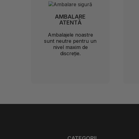
AMBALARE
ATENTĂ
Ambalajele noastre
sunt neutre pentru un
nivel maxim de
discreție.
CATEGORII