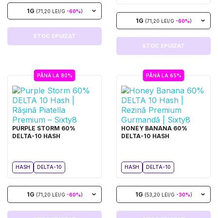
1G
(71,20 LEI/G
-60%
)
1G
(71,20 LEI/G
-60%
)
STOC EPUIZAT
STOC EPUIZAT
PÂNĂ LA 80%
PÂNĂ LA 65%
PURPLE STORM 60%
HONEY BANANA 60%
DELTA-10 HASH
DELTA-10 HASH
HASH
DELTA-10
HASH
DELTA-10
1G
1G
(71,20 LEI/G
-60%
)
(53,20 LEI/G
-30%
)