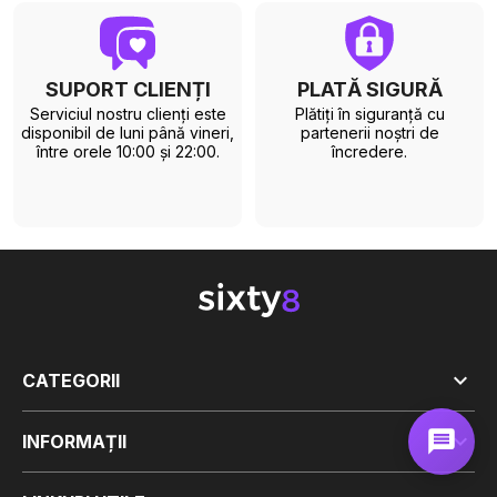
SUPORT CLIENȚI
PLATĂ SIGURĂ
Serviciul nostru clienți este
Plătiți în siguranță cu
disponibil de luni până vineri,
partenerii noștri de
între orele 10:00 și 22:00.
încredere.

CATEGORII

INFORMAȚII