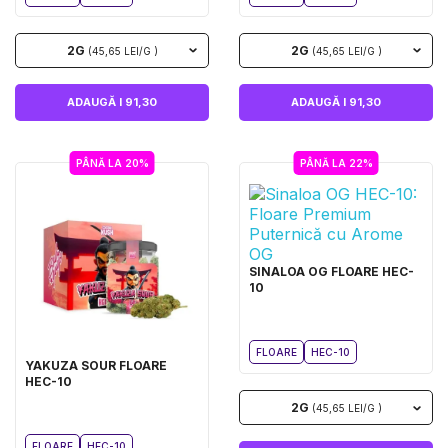
2G
2G
(45,65 LEI/G )
(45,65 LEI/G )
ADAUGĂ I 91,30
ADAUGĂ I 91,30
PÂNĂ LA 20%
PÂNĂ LA 22%
SINALOA OG FLOARE HEC-
10
FLOARE
HEC-10
YAKUZA SOUR FLOARE
HEC-10
2G
(45,65 LEI/G )
FLOARE
HEC-10