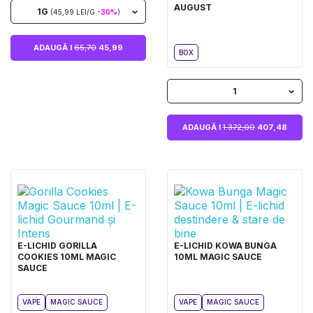
AUGUST
1G
(45,99 LEI/G
-30%
)
ADAUGĂ I
65,70
45,99
BOX
1
ADAUGĂ I
1.372,00
407,48
E-LICHID GORILLA
E-LICHID KOWA BUNGA
COOKIES 10ML MAGIC
10ML MAGIC SAUCE
SAUCE
VAPE
MAGIC SAUCE
VAPE
MAGIC SAUCE