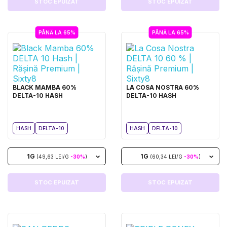
STOC EPUIZAT
STOC EPUIZAT
PÂNĂ LA 65%
PÂNĂ LA 65%
BLACK MAMBA 60%
LA COSA NOSTRA 60%
DELTA-10 HASH
DELTA-10 HASH
HASH
DELTA-10
HASH
DELTA-10
1G
1G
(49,63 LEI/G
-30%
)
(60,34 LEI/G
-30%
)
STOC EPUIZAT
STOC EPUIZAT