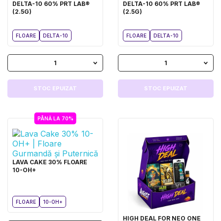
DELTA-10 60% PRT LAB®
DELTA-10 60% PRT LAB®
(2.5G)
(2.5G)
FLOARE
DELTA-10
FLOARE
DELTA-10
1
1
STOC EPUIZAT
STOC EPUIZAT
PÂNĂ LA 70%
LAVA CAKE 30% FLOARE
10-OH+
FLOARE
10-OH+
HIGH DEAL FOR NEO ONE