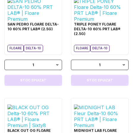
SAN PEDRO FLOARE DELTA-
TRIPLE PONEY FLOARE
10 60% PRT LAB® (2.5G)
DELTA-10 60% PRT LAB®
(2.5G)
FLOARE
DELTA-10
FLOARE
DELTA-10
1
1
STOC EPUIZAT
STOC EPUIZAT
BLACK OUT OG FLOARE
MIDNIGHT LAB FLOARE