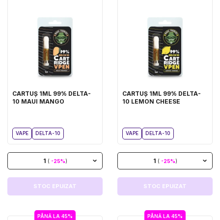
CARTUȘ 1ML 99% DELTA-
CARTUȘ 1ML 99% DELTA-
10 MAUI MANGO
10 LEMON CHEESE
VAPE
DELTA-10
VAPE
DELTA-10
1
1
(
-25%
)
(
-25%
)
STOC EPUIZAT
STOC EPUIZAT
PÂNĂ LA 45%
PÂNĂ LA 45%