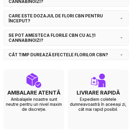
CANNABINOIZI?
CARE ESTE DOZAJUL DE FLORI CBN PENTRU
ÎNCEPUT?
SE POT AMESTECA FLORILE CBN CU ALȚI
CANNABINOIZI?
CÂT TIMP DUREAZĂ EFECTELE FLORILOR CBN?
AMBALARE ATENTĂ
LIVRARE RAPIDĂ
Ambalajele noastre sunt
Expediem coletele
neutre pentru un nivel maxim
dumneavoastră în aceeași zi,
de discreție.
cât mai rapid posibil.