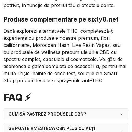
potrivit, în funcție de profilul tău și efectele dorite.
Produse complementare pe sixty8.net
Dacă explorezi alternativele THC, completează-ți
experiența cu
produsele noastre premium,
flori
californiene, Moroccan Hash, Live Resin Vapes, sau
cu
produsele de wellness
precum uleiurile CBD cu
spectru complet, capsulele și cosmeticele. Vei găsi de
asemenea o gamă completă de
accesorii
și, pentru mai
multă liniște înainte de orice test, soluțiile din
Smart
Shop
precum testele și spray-urile anti-THC.
FAQ ⚡
CUM SĂ PĂSTREZ PRODUSELE CBN?
SE POATE AMESTECA CBN PLUS CU ALȚI