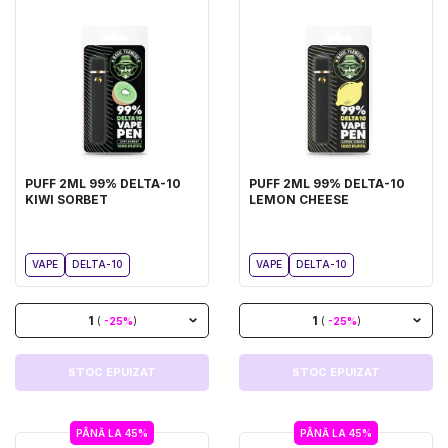
PUFF 2ML 99% DELTA-10
PUFF 2ML 99% DELTA-10
KIWI SORBET
LEMON CHEESE
VAPE
DELTA-10
VAPE
DELTA-10
1
1
(
-25%
)
(
-25%
)
STOC EPUIZAT
STOC EPUIZAT
PÂNĂ LA 45%
PÂNĂ LA 45%