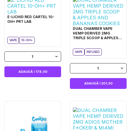
E-LICHID RED CARTEL 10-
OH+ PRT LAB
DUAL CHAMBER VAPE
HEMP DERIVED 2MG
TRIPLE SCOOP & APPLES
VAPE
10-OH+
AND BANANAS COOKIES
VAPE
INFUSED
1
1
ADAUGĂ I 178,00
ADAUGĂ I 201,50