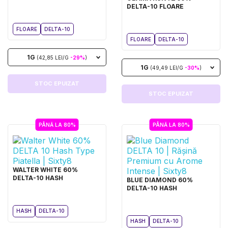
DELTA-10 FLOARE
FLOARE
DELTA-10
FLOARE
DELTA-10
1G
(42,85 LEI/G
-29%
)
1G
(49,49 LEI/G
-30%
)
STOC EPUIZAT
STOC EPUIZAT
PÂNĂ LA 80%
PÂNĂ LA 80%
WALTER WHITE 60%
DELTA-10 HASH
BLUE DIAMOND 60%
DELTA-10 HASH
HASH
DELTA-10
HASH
DELTA-10