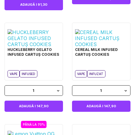
ADAUGĂ I 91,30
HUCKLEBERRY GELATO
CEREAL MILK INFUSED
INFUSED CARTUȘ COOKIES
CARTUȘ COOKIES
VAPE
INFUSED
VAPE
INFUZAT
1
1
ADAUGĂ I 147,90
ADAUGĂ I 147,90
PÂNĂ LA 70%