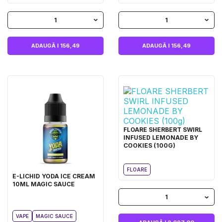
1
1
ADAUGĂ I 156,49
ADAUGĂ I 156,49
FLOARE SHERBERT SWIRL
INFUSED LEMONADE BY
COOKIES (100G)
FLOARE
E-LICHID YODA ICE CREAM
10ML MAGIC SAUCE
1
VAPE
MAGIC SAUCE