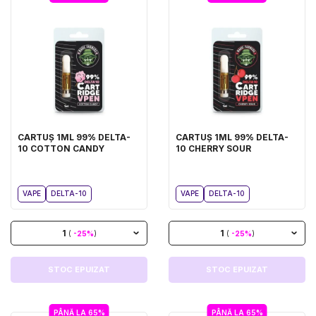
CARTUȘ 1ML 99% DELTA-
CARTUȘ 1ML 99% DELTA-
10 COTTON CANDY
10 CHERRY SOUR
VAPE
DELTA-10
VAPE
DELTA-10
1
1
(
-25%
)
(
-25%
)
STOC EPUIZAT
STOC EPUIZAT
PÂNĂ LA 65%
PÂNĂ LA 65%