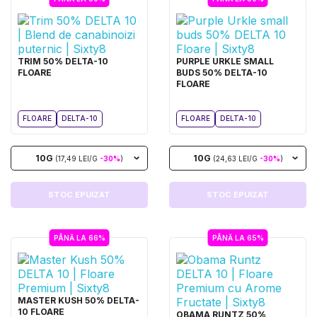
TRIM 50% DELTA-10
PURPLE URKLE SMALL
FLOARE
BUDS 50% DELTA-10
FLOARE
FLOARE
DELTA-10
FLOARE
DELTA-10
10G
10G
(17,49 LEI/G
-30%
)
(24,63 LEI/G
-30%
)
STOC EPUIZAT
STOC EPUIZAT
PÂNĂ LA 66%
PÂNĂ LA 65%
MASTER KUSH 50% DELTA-
10 FLOARE
OBAMA RUNTZ 50%