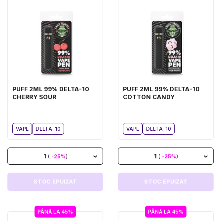
PUFF 2ML 99% DELTA-10
PUFF 2ML 99% DELTA-10
CHERRY SOUR
COTTON CANDY
VAPE
DELTA-10
VAPE
DELTA-10
1
1
(
-25%
)
(
-25%
)
STOC EPUIZAT
STOC EPUIZAT
PÂNĂ LA 45%
PÂNĂ LA 45%