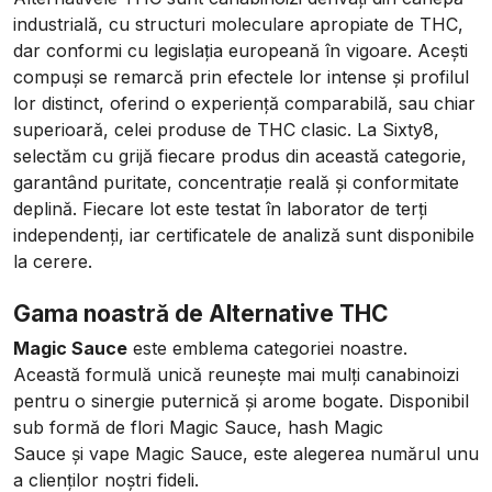
industrială, cu structuri moleculare apropiate de THC,
dar conformi cu legislația europeană în vigoare. Acești
compuși se remarcă prin efectele lor intense și profilul
lor distinct, oferind o experiență comparabilă, sau chiar
superioară, celei produse de THC clasic. La Sixty8,
selectăm cu grijă fiecare produs din această categorie,
garantând puritate, concentrație reală și conformitate
deplină. Fiecare lot este testat în laborator de terți
independenți, iar certificatele de analiză sunt disponibile
la cerere.
Gama noastră de Alternative THC
Magic Sauce
este emblema categoriei noastre.
Această formulă unică reunește mai mulți canabinoizi
pentru o sinergie puternică și arome bogate. Disponibil
sub formă de
flori Magic Sauce
,
hash Magic
Sauce
și
vape Magic Sauce
, este alegerea numărul unu
a clienților noștri fideli.