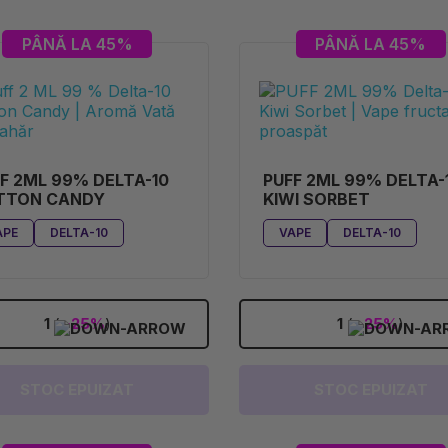
PÂNĂ LA 45%
PÂNĂ LA 45%
F 2ML 99% DELTA-10
PUFF 2ML 99% DELTA-
TTON CANDY
KIWI SORBET
APE
DELTA-10
VAPE
DELTA-10
1
(
-25%
)
1
(
-25%
)
STOC EPUIZAT
STOC EPUIZAT