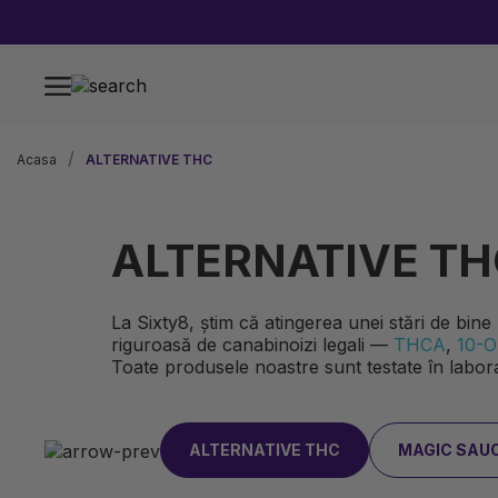
Acasa
ALTERNATIVE THC
ALTERNATIVE T
La Sixty8, știm că atingerea unei stări de bine
riguroasă de canabinoizi legali —
THCA
,
10-
Toate produsele noastre sunt testate în laborato
ALTERNATIVE THC
MAGIC SAU