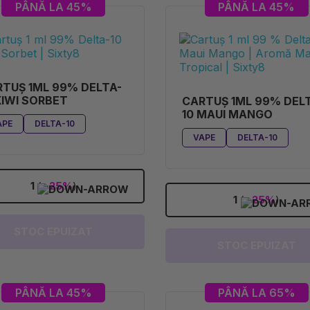
PÂNĂ LA 45%
PÂNĂ LA 45%
TUȘ 1ML 99% DELTA-
KIWI SORBET
CARTUȘ 1ML 99% DEL
10 MAUI MANGO
APE
DELTA-10
VAPE
DELTA-10
1
(
-25%
)
1
(
-25%
)
STOC EPUIZAT
STOC EPUIZAT
PÂNĂ LA 45%
PÂNĂ LA 65%