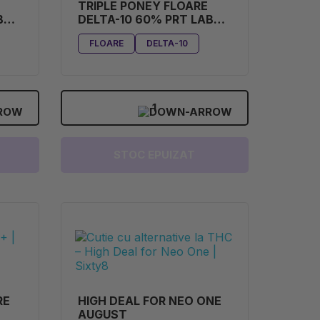
TRIPLE PONEY FLOARE
B®
DELTA-10 60% PRT LAB®
(2.5G)
FLOARE
DELTA-10
1
STOC EPUIZAT
RE
HIGH DEAL FOR NEO ONE
AUGUST