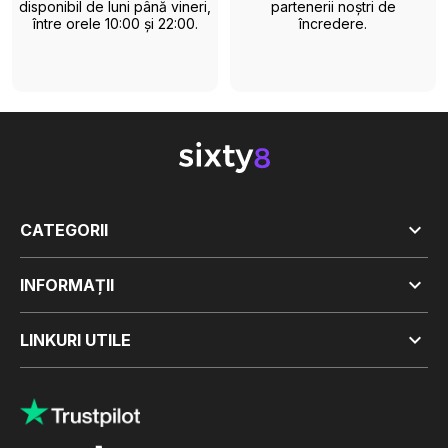
disponibil de luni până vineri,
partenerii noștri de
între orele 10:00 și 22:00.
încredere.

CATEGORII

INFORMAȚII

LINKURI UTILE