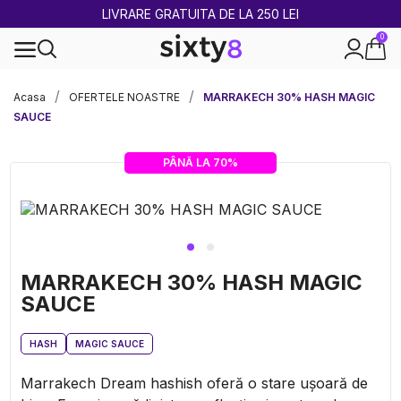
2 CUMPĂRATE = 1 CADOU
0
100% legal în Europa
Acasa
OFERTELE NOASTRE
MARRAKECH 30% HASH MAGIC
SAUCE
PÂNĂ LA 70%
MARRAKECH 30% HASH MAGIC
SAUCE
HASH
MAGIC SAUCE
Marrakech Dream hashish oferă o stare ușoară de