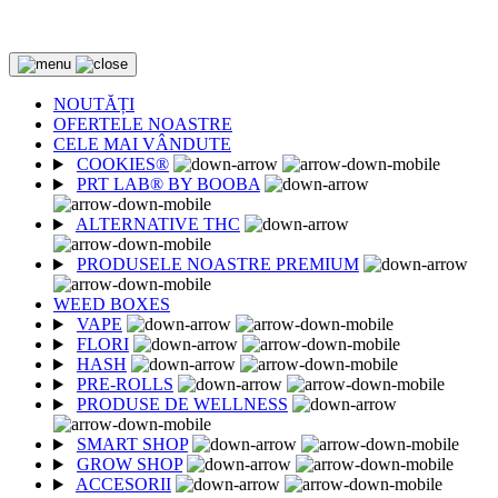
LIVRARE GRATUITA DE LA 250 LEI
NOUTĂȚI
OFERTELE NOASTRE
CELE MAI VÂNDUTE
COOKIES®
PRT LAB® BY BOOBA
ALTERNATIVE THC
PRODUSELE NOASTRE PREMIUM
WEED BOXES
VAPE
FLORI
HASH
PRE-ROLLS
PRODUSE DE WELLNESS
SMART SHOP
GROW SHOP
ACCESORII