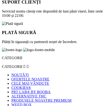
SUPORT CLIENȚI
Serviciul nostru clienți este disponibil de luni până vineri, între orele
10:00 și 22:00.
PLATĂ SIGURĂ
Plătiți în siguranță cu partenerii noștri de încredere.
CATEGORII
CATEGORII


NOUTĂȚI
OFERTELE NOASTRE
CELE MAI VÂNDUTE
COOKIES®
PRT LAB® BY BOOBA
ALTERNATIVE THC
PRODUSELE NOASTRE PREMIUM
WEED BOX