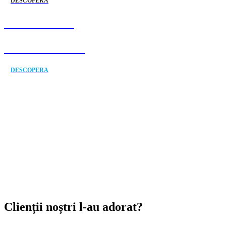
DESCOPERA
DISPONIBIL
ÎN EUROPA 💫
DESCOPERA
Clienții noștri l-au adorat?