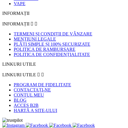
VAPE
INFORMAȚII
INFORMAȚII


TERMENI ȘI CONDIȚII DE VÂNZARE
MENȚIUNI LEGALE
PLĂȚI SIMPLE ȘI 100% SECURIZATE
POLITICA DE RAMBURSARE
POLITICA DE CONFIDENȚIALITATE
LINKURI UTILE
LINKURI UTILE


PROGRAM DE FIDELITATE
CONTACTAȚI-NE
CONTUL MEU
BLOG
ACCES B2B
HARTĂ A SITE-ULUI