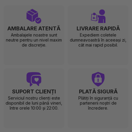
AMBALARE ATENTĂ
LIVRARE RAPIDĂ
Ambalajele noastre sunt
Expediem coletele
neutre pentru un nivel maxim
dumneavoastră în aceeași zi,
de discreție.
cât mai rapid posibil.
SUPORT CLIENȚI
PLATĂ SIGURĂ
Serviciul nostru clienți este
Plătiți în siguranță cu
disponibil de luni până vineri,
partenerii noștri de
între orele 10:00 și 22:00.
încredere.