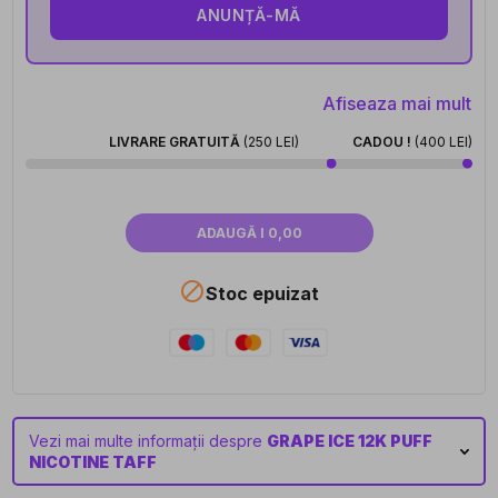
ANUNȚĂ-MĂ
Afiseaza mai mult
LIVRARE GRATUITĂ
(250 LEI)
CADOU !
(400 LEI)
ADAUGĂ I 0,00

Stoc epuizat
Vezi mai multe informații despre
GRAPE ICE 12K PUFF
NICOTINE TAFF