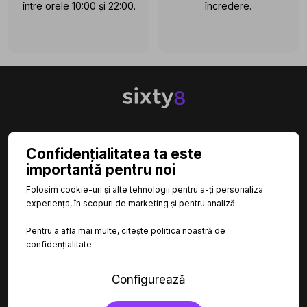
între orele 10:00 și 22:00.
încredere.

CATEGORII
Confidențialitatea ta este
importantă pentru noi

INFORMAȚII
Folosim cookie-uri și alte tehnologii pentru a-ți personaliza
experiența, în scopuri de marketing și pentru analiză.

LINKURI UTILE
Pentru a afla mai multe, citește politica noastră de
confidențialitate.
Configurează