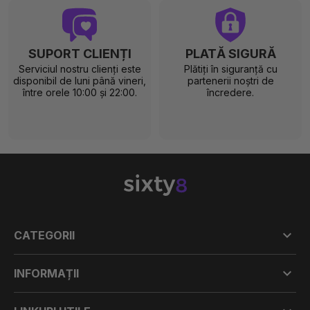
SUPORT CLIENȚI
PLATĂ SIGURĂ
Serviciul nostru clienți este
Plătiți în siguranță cu
disponibil de luni până vineri,
partenerii noștri de
între orele 10:00 și 22:00.
încredere.

CATEGORII

INFORMAȚII