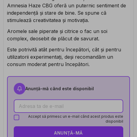
Amnesia Haze CBG oferă un puternic sentiment de
independență și stare de bine. Se spune că
stimulează creativitatea și motivația.
Aromele sale piperate și citrice o fac un soi
complex, deosebit de plăcut de savurat.
Este potrivită atât pentru începători, cât și pentru
utilizatorii experimentați, deși recomandăm un
consum moderat pentru începători.
Anunță-mă când este disponibil
Accept să primesc un e-mail când acest produs este
disponibil
ANUNȚĂ-MĂ