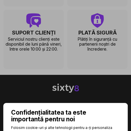
SUPORT CLIENȚI
PLATĂ SIGURĂ
Serviciul nostru clienți este
Plătiți în siguranță cu
disponibil de luni până vineri,
partenerii noștri de
între orele 10:00 și 22:00.
încredere.

CATEGORII
Confidențialitatea ta este
importantă pentru noi

INFORMAȚII
Folosim cookie-uri și alte tehnologii pentru a-ți personaliza