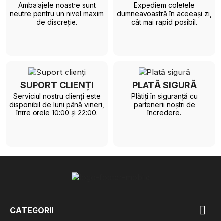
Ambalajele noastre sunt
Expediem coletele
neutre pentru un nivel maxim
dumneavoastră în aceeași zi,
de discreție.
cât mai rapid posibil.
SUPORT CLIENȚI
PLATĂ SIGURĂ
Serviciul nostru clienți este
Plătiți în siguranță cu
disponibil de luni până vineri,
partenerii noștri de
între orele 10:00 și 22:00.
încredere.

CATEGORII