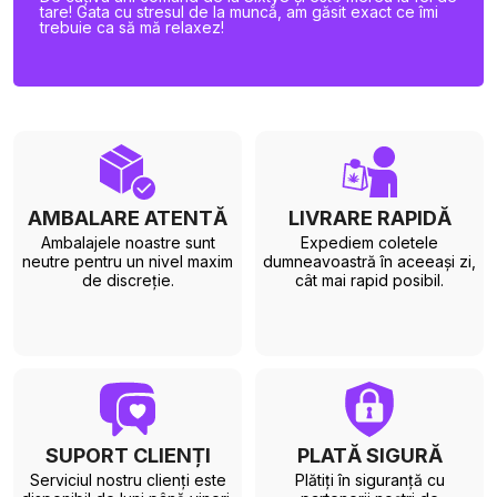
tare! Gata cu stresul de la muncă, am găsit exact ce îmi
trebuie ca să mă relaxez!
AMBALARE ATENTĂ
LIVRARE RAPIDĂ
Ambalajele noastre sunt
Expediem coletele
neutre pentru un nivel maxim
dumneavoastră în aceeași zi,
de discreție.
cât mai rapid posibil.
SUPORT CLIENȚI
PLATĂ SIGURĂ
Serviciul nostru clienți este
Plătiți în siguranță cu