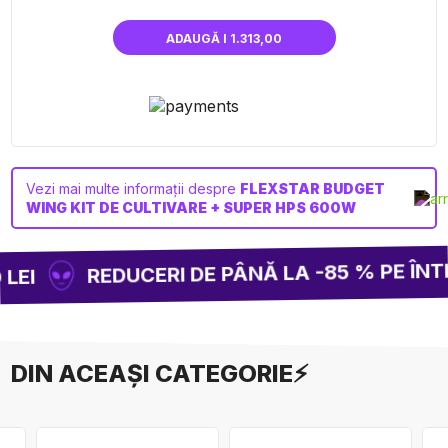
ADAUGĂ I 1.313,00
Vezi mai multe informații despre
FLEXSTAR BUDGET
WING KIT DE CULTIVARE + SUPER HPS 600W
REDUCERI DE PÂNĂ LA -85 % PE ÎNTR
LEI
DIN ACEAȘI CATEGORIE⚡