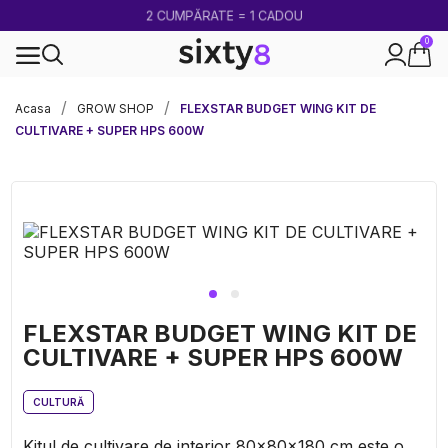
2 CUMPĂRATE = 1 CADOU
0
100% legal în Europa
Acasa
GROW SHOP
FLEXSTAR BUDGET WING KIT DE
CULTIVARE + SUPER HPS 600W
FLEXSTAR BUDGET WING KIT DE
CULTIVARE + SUPER HPS 600W
CULTURĂ
Kitul de cultivare de interior 80x80x180 cm este o