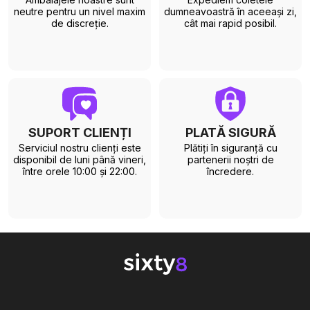
neutre pentru un nivel maxim
dumneavoastră în aceeași zi,
de discreție.
cât mai rapid posibil.
SUPORT CLIENȚI
PLATĂ SIGURĂ
Serviciul nostru clienți este
Plătiți în siguranță cu
disponibil de luni până vineri,
partenerii noștri de
între orele 10:00 și 22:00.
încredere.