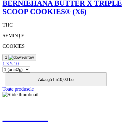
BERNIEHANA BUTTER X TRIPLE
SCOOP COOKIES® (X6)
THC
SEMINȚE
COOKIES
1
1
3
5
10
Adaugă I 510,00 Lei
Toate produsele
MEREU