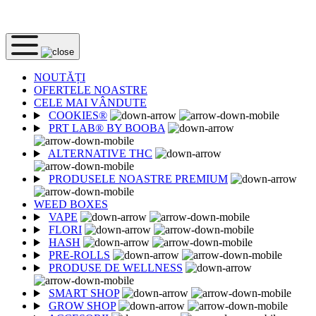
LIVRARE GRATUITA DE LA 250 LEI
NOUTĂȚI
OFERTELE NOASTRE
CELE MAI VÂNDUTE
COOKIES®
PRT LAB® BY BOOBA
ALTERNATIVE THC
PRODUSELE NOASTRE PREMIUM
WEED BOXES
VAPE
FLORI
HASH
PRE-ROLLS
PRODUSE DE WELLNESS
SMART SHOP
GROW SHOP