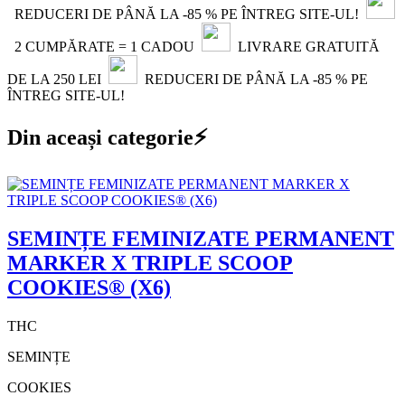
REDUCERI DE PÂNĂ LA -85 % PE ÎNTREG SITE-UL!
2 CUMPĂRATE = 1 CADOU
LIVRARE GRATUITĂ
DE LA 250 LEI
REDUCERI DE PÂNĂ LA -85 % PE
ÎNTREG SITE-UL!
Din aceași categorie⚡
SEMINȚE FEMINIZATE PERMANENT
MARKER X TRIPLE SCOOP
COOKIES® (X6)
THC
SEMINȚE
COOKIES