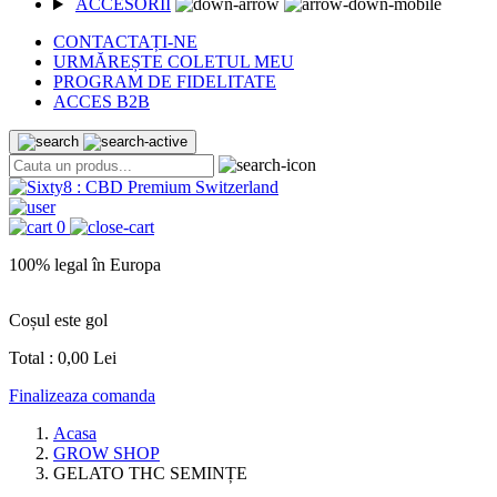
ACCESORII
CONTACTAȚI-NE
URMĂREȘTE COLETUL MEU
PROGRAM DE FIDELITATE
ACCES B2B
0
100% legal în Europa
L
Coșul este gol
Total :
0,00 Lei
Finalizeaza comanda
Acasa
GROW SHOP
GELATO THC SEMINȚE