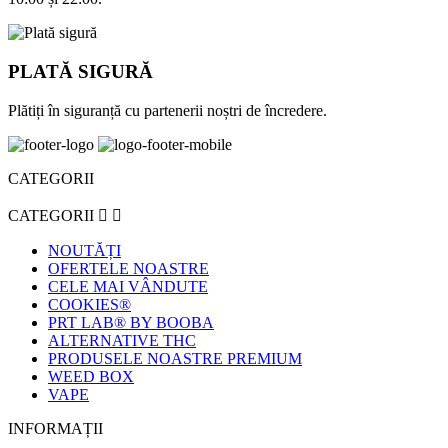
PLATĂ SIGURĂ
Plătiți în siguranță cu partenerii noștri de încredere.
CATEGORII
CATEGORII


NOUTĂȚI
OFERTELE NOASTRE
CELE MAI VÂNDUTE
COOKIES®
PRT LAB® BY BOOBA
ALTERNATIVE THC
PRODUSELE NOASTRE PREMIUM
WEED BOX
VAPE
INFORMAȚII