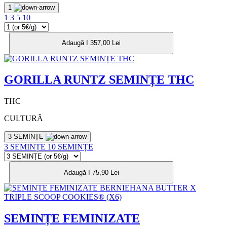
1
1
3
5
10
Adaugă I 357,00 Lei
GORILLA RUNTZ SEMINȚE THC
THC
CULTURĂ
3 SEMINȚE
3 SEMINȚE
10 SEMINȚE
Adaugă I 75,90 Lei
SEMINȚE FEMINIZATE