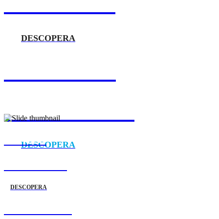
ÎN ATAC! 🏴‍☠️
DESCOPERA
DISPONIBIL
ÎN EUROPA 💫
MEREU
DESCOPERA
ÎN ATAC 🏴‍☠️
DESCOPERA
DISPONIBIL