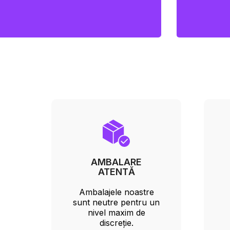
AMBALARE
ATENTĂ
Ambalajele noastre
sunt neutre pentru un
nivel maxim de
discreție.