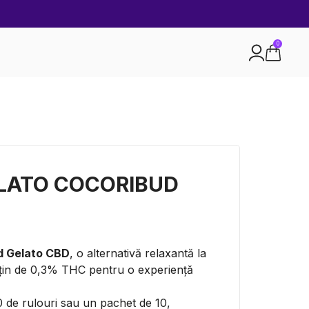
0
ELATO COCORIBUD
ud Gelato CBD
, o alternativă relaxantă la
 puțin de 0,3% THC pentru o experiență
20 de rulouri sau un pachet de 10,