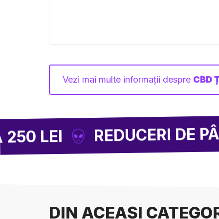
Vezi mai multe informații despre
CBD 
REDUCERI DE PÂNĂ LA -
I
DIN ACEAȘI CATEGO