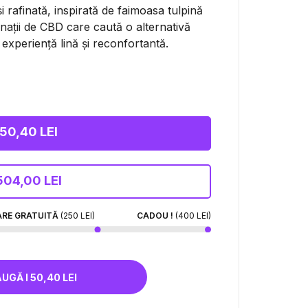
 rafinată, inspirată de faimoasa tulpină
nații de CBD care caută o alternativă
 experiență lină și reconfortantă.
50,40 LEI
504,00 LEI
ARE GRATUITĂ
(250 LEI)
CADOU !
(400 LEI)
ADAUGĂ I 50,40 LEI