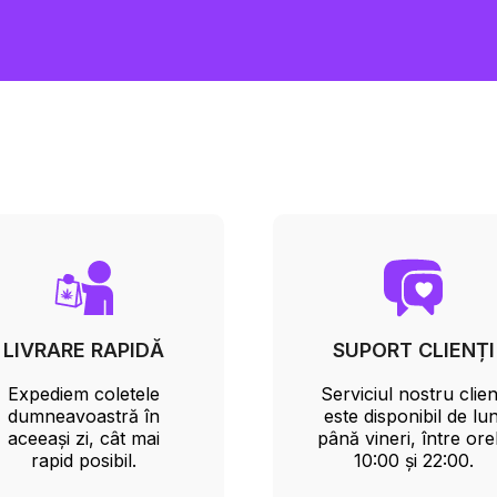
LIVRARE RAPIDĂ
SUPORT CLIENȚI
Expediem coletele
Serviciul nostru clien
dumneavoastră în
este disponibil de lun
aceeași zi, cât mai
până vineri, între ore
rapid posibil.
10:00 și 22:00.