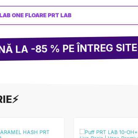
LAB ONE FLOARE PRT LAB
5 % PE ÎNTREG SITE-UL!
RIE⚡