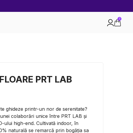
0
 FLOARE PRT LAB
 te ghideze printr-un nor de serenitate?
unei colaborări unice între PRT LAB și
-ului high-end. Cultivată indoor, în
00% naturală se remarcă prin bogăția sa