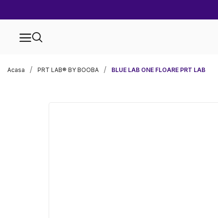
Acasa
PRT LAB® BY BOOBA
BLUE LAB ONE FLOARE PRT LAB