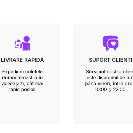
LIVRARE RAPIDĂ
SUPORT CLIENȚI
Expediem coletele
Serviciul nostru clien
dumneavoastră în
este disponibil de lun
aceeași zi, cât mai
până vineri, între ore
rapid posibil.
10:00 și 22:00.