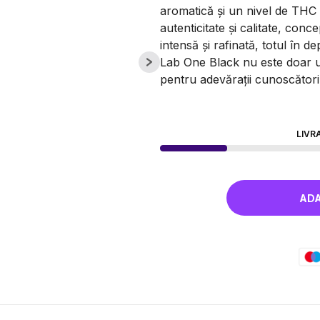
aromatică și un nivel de TH
autenticitate și calitate, con
intensă și rafinată, totul în dep
Lab One Black nu este doar un
pentru adevărații cunoscători
LIVR