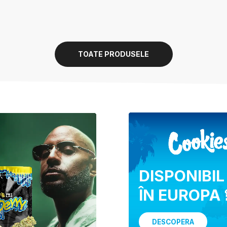
TOATE PRODUSELE
DISPONIBIL
ÎN EUROPA 
DESCOPERA