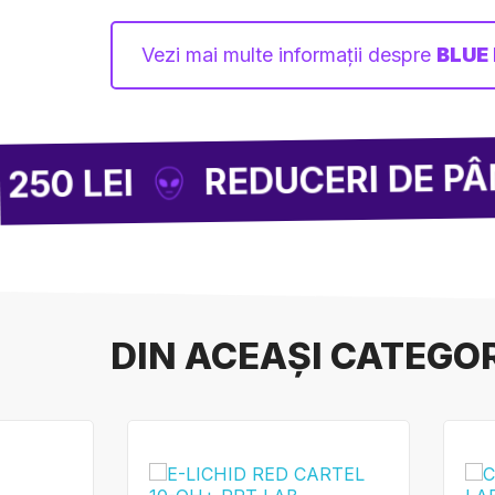
Vezi mai multe informații despre
BLUE 
REDUCERI DE PÂNĂ LA -8
I
DIN ACEAȘI CATEGO