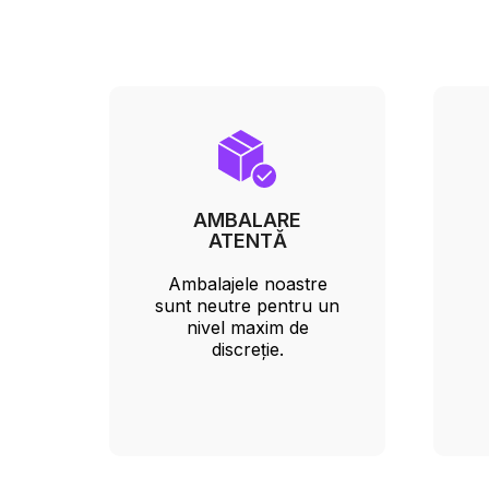
AMBALARE
ATENTĂ
Ambalajele noastre
sunt neutre pentru un
nivel maxim de
discreție.