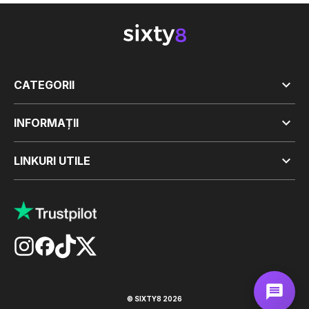

CATEGORII

INFORMAȚII

LINKURI UTILE
© SIXTY8 2026