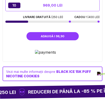
969,00 LEI
10
LIVRARE GRATUITĂ
(250 LEI)
CADOU !
(400 LEI)
ADAUGĂ I 96,90
Vezi mai multe informații despre
BLACK ICE 15K PUFF
NICOTINE COOKIES
REDUCERI DE PÂNĂ LA -85 % PE Î
50 LEI