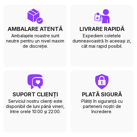
AMBALARE ATENTĂ
LIVRARE RAPIDĂ
Ambalajele noastre sunt
Expediem coletele
neutre pentru un nivel maxim
dumneavoastră în aceeași zi,
de discreție.
cât mai rapid posibil.
SUPORT CLIENȚI
PLATĂ SIGURĂ
Serviciul nostru clienți este
Plătiți în siguranță cu
disponibil de luni până vineri,
partenerii noștri de
între orele 10:00 și 22:00.
încredere.