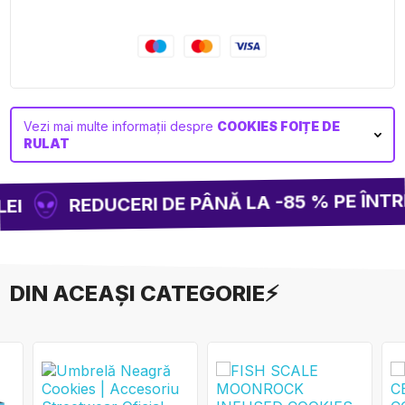
Vezi mai multe informații despre
COOKIES FOIȚE DE
RULAT
REDUCERI DE PÂNĂ LA -85 % PE ÎNTRE
EI
DIN ACEAȘI CATEGORIE⚡