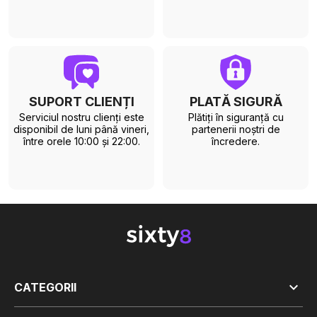
SUPORT CLIENȚI
PLATĂ SIGURĂ
Serviciul nostru clienți este
Plătiți în siguranță cu
disponibil de luni până vineri,
partenerii noștri de
între orele 10:00 și 22:00.
încredere.

CATEGORII