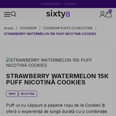
2 CUMPĂRATE = 1 CADOU
0
100% legal în Europa
Acasa
COOKIES®
COOKIES® PUFFS CU NICOTINĂ
STRAWBERRY WATERMELON 15K PUFF NICOTINĂ COOKIES
STRAWBERRY WATERMELON 15K
PUFF NICOTINĂ COOKIES
VAPE
NICOTINĂ
Puff-ul cu căpșuni și pepene roșu de la Cookies îți
oferă o experiență de lungă durată cu o combinație