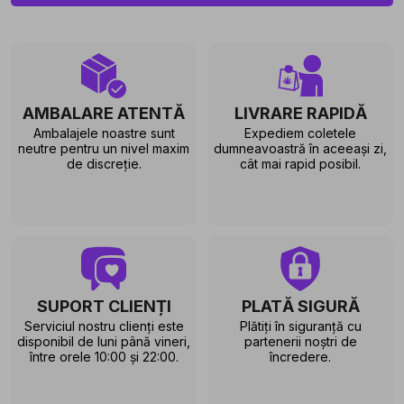
AMBALARE ATENTĂ
LIVRARE RAPIDĂ
Ambalajele noastre sunt
Expediem coletele
neutre pentru un nivel maxim
dumneavoastră în aceeași zi,
de discreție.
cât mai rapid posibil.
SUPORT CLIENȚI
PLATĂ SIGURĂ
Serviciul nostru clienți este
Plătiți în siguranță cu
disponibil de luni până vineri,
partenerii noștri de
între orele 10:00 și 22:00.
încredere.