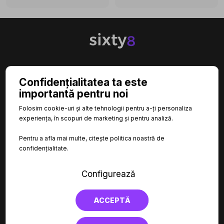

CATEGORII
Confidențialitatea ta este
importantă pentru noi

INFORMAȚII
Folosim cookie-uri și alte tehnologii pentru a-ți personaliza
experiența, în scopuri de marketing și pentru analiză.

LINKURI UTILE
Pentru a afla mai multe, citește politica noastră de
confidențialitate.
Configurează
ACCEPTĂ