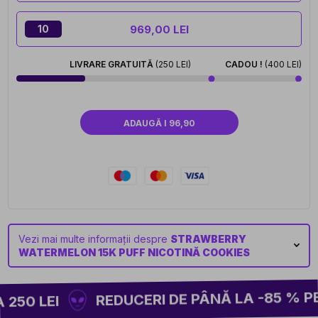
969,00 LEI
10
LIVRARE GRATUITĂ
(250 LEI)
CADOU !
(400 LEI)
ADAUGĂ I 96,90
Vezi mai multe informații despre
STRAWBERRY
WATERMELON 15K PUFF NICOTINĂ COOKIES
REDUCERI DE PÂNĂ LA -85 % PE 
250 LEI