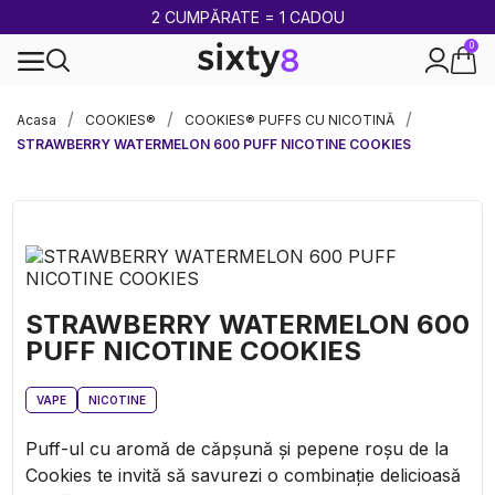
2 CUMPĂRATE = 1 CADOU
0
100% legal în Europa
Acasa
COOKIES®
COOKIES® PUFFS CU NICOTINĂ
STRAWBERRY WATERMELON 600 PUFF NICOTINE COOKIES
STRAWBERRY WATERMELON 600
PUFF NICOTINE COOKIES
VAPE
NICOTINE
Puff-ul cu aromă de căpșună și pepene roșu de la
Cookies te invită să savurezi o combinație delicioasă