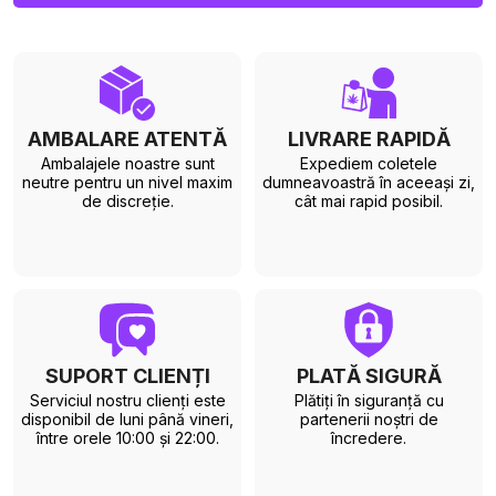
AMBALARE ATENTĂ
LIVRARE RAPIDĂ
Ambalajele noastre sunt
Expediem coletele
neutre pentru un nivel maxim
dumneavoastră în aceeași zi,
de discreție.
cât mai rapid posibil.
SUPORT CLIENȚI
PLATĂ SIGURĂ
Serviciul nostru clienți este
Plătiți în siguranță cu
disponibil de luni până vineri,
partenerii noștri de
între orele 10:00 și 22:00.
încredere.