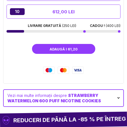
612,00 LEI
10
LIVRARE GRATUITĂ
(250 LEI)
CADOU !
(400 LEI)
ADAUGĂ I 61,20
Vezi mai multe informații despre
STRAWBERRY
WATERMELON 600 PUFF NICOTINE COOKIES
REDUCERI DE PÂNĂ LA -85 % PE ÎNTREG S