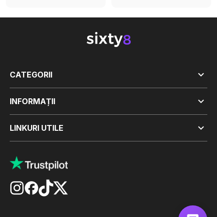

CATEGORII

INFORMAȚII

LINKURI UTILE