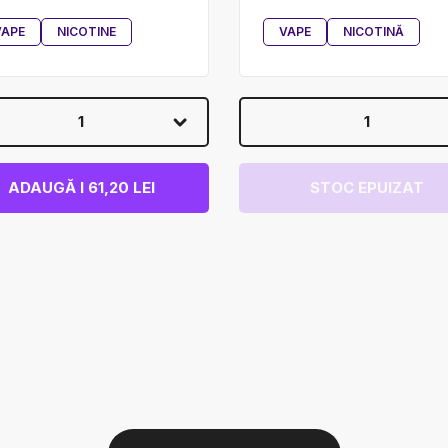
VAPE
NICOTINE
VAPE
NICOTINĂ
1
1
ADAUGĂ I 61,20 LEI
STOC EPUIZAT