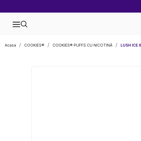
Acasa
COOKIES®
COOKIES® PUFFS CU NICOTINĂ
LUSH ICE 