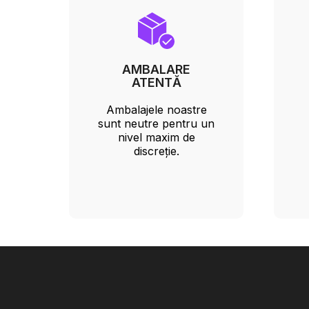
AMBALARE
ATENTĂ
Ambalajele noastre
sunt neutre pentru un
nivel maxim de
discreție.