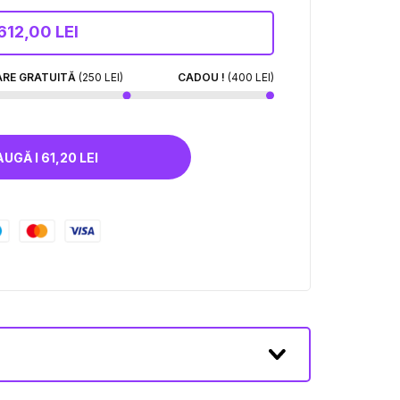
612,00 LEI
ARE GRATUITĂ
(250 LEI)
CADOU !
(400 LEI)
ADAUGĂ I 61,20 LEI