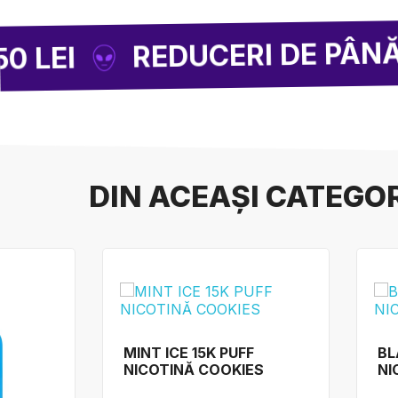
REDUCERI DE PÂNĂ LA -85 %
DIN ACEAȘI CATEGO
MINT ICE 15K PUFF
BL
NICOTINĂ COOKIES
NI