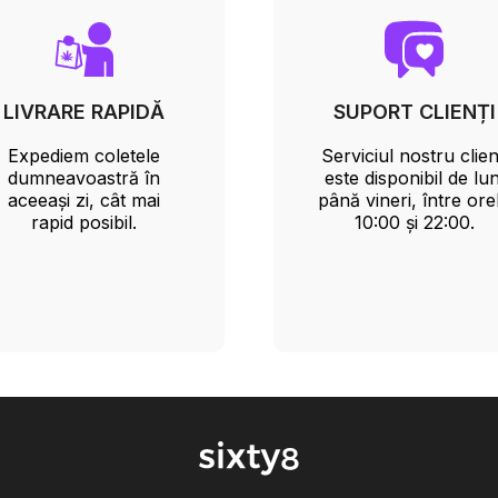
LIVRARE RAPIDĂ
SUPORT CLIENȚI
Expediem coletele
Serviciul nostru clien
dumneavoastră în
este disponibil de lun
aceeași zi, cât mai
până vineri, între ore
rapid posibil.
10:00 și 22:00.