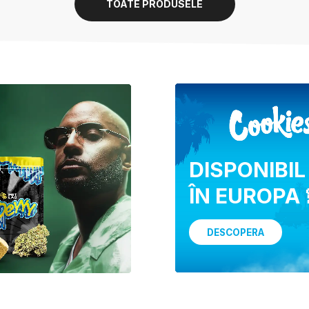
TOATE PRODUSELE
DISPONIBIL
ÎN EUROPA 
DESCOPERA