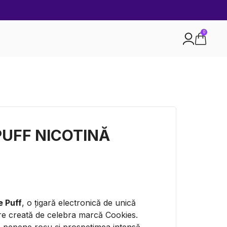
0
PUFF NICOTINĂ
e Puff
, o țigară electronică de unică
oare creată de celebra marcă Cookies.