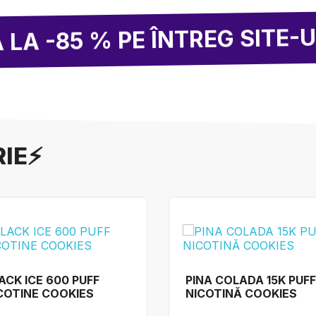
2 C
 PE ÎNTREG SITE-UL!
RIE⚡
ACK ICE 600 PUFF
PINA COLADA 15K PUFF
COTINE COOKIES
NICOTINĂ COOKIES