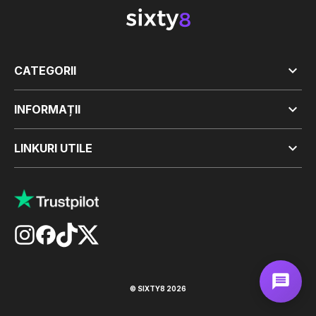

CATEGORII

INFORMAȚII

LINKURI UTILE
© SIXTY8 2026