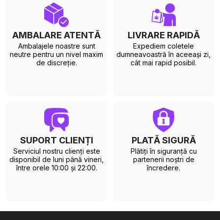
AMBALARE ATENTĂ
LIVRARE RAPIDĂ
Ambalajele noastre sunt
Expediem coletele
neutre pentru un nivel maxim
dumneavoastră în aceeași zi,
de discreție.
cât mai rapid posibil.
SUPORT CLIENȚI
PLATĂ SIGURĂ
Serviciul nostru clienți este
Plătiți în siguranță cu
disponibil de luni până vineri,
partenerii noștri de
între orele 10:00 și 22:00.
încredere.